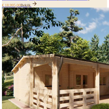
€ 18.995,00
Bekijk