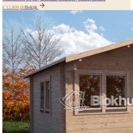
€ 12.899,00
Bekijk