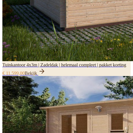
Tuinkantoor 4x3m | Zadeldak | helemaal compleet | pakket korting
€ 11.599,00
Bekijk