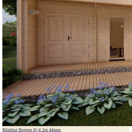
Blokhut Bergen 8×4,2m 44mm