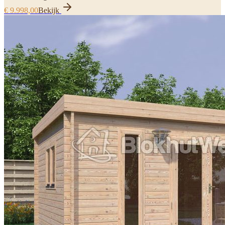
€ 9.998,00
Bekijk