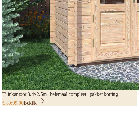
Tuinkantoor 3,4×2,5m | helemaal compleet | pakket korting
€ 8.699,00
Bekijk