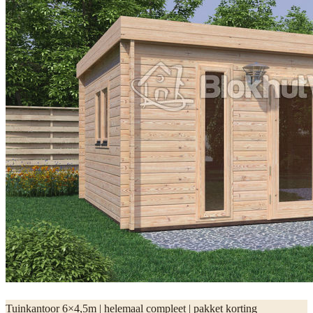
Tuinkantoor 6×4,5m | helemaal compleet | pakket korting