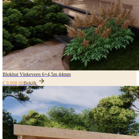
Blokhut Vinkeveen 6×4,5m 44mm
€ 9.998,00
Bekijk