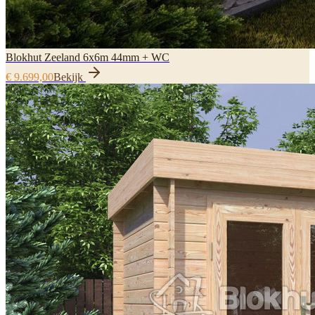
Blokhut Zeeland 6x6m 44mm + WC
€ 9.699,00
Bekijk