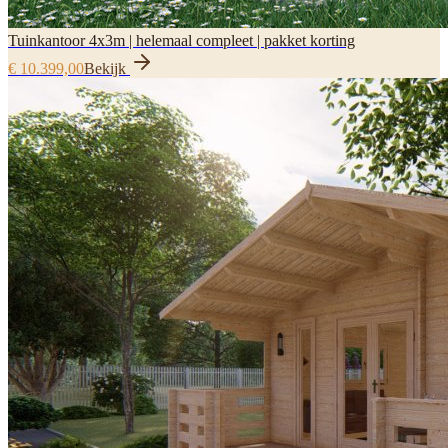
Tuinkantoor 4x3m | helemaal compleet | pakket korting
€ 10.399,00
Bekijk