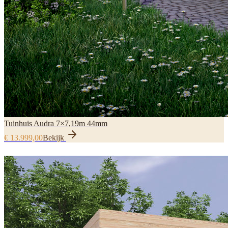
Tuinhuis Audra 7×7,19m 44mm
€ 13.999,00
Bekijk