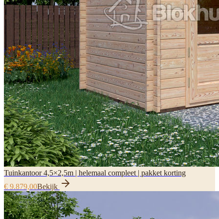
Tuinkantoor 4,5×2,5m | helemaal compleet | pakket korting
€ 9.879,00
Bekijk