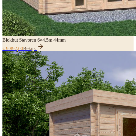
Blokhut Stavoren 6×4,5m 44mm
€ 9.892,00
Bekijk