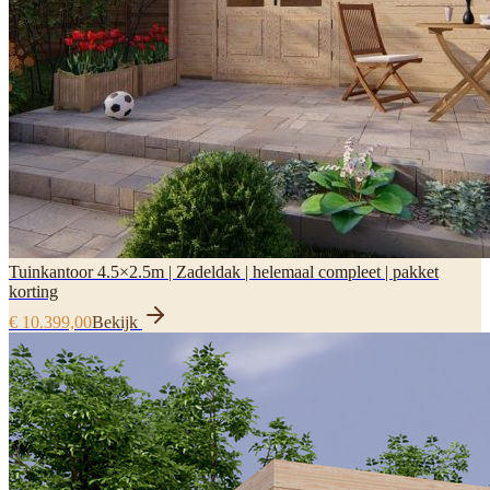
Tuinkantoor 4.5×2.5m | Zadeldak | helemaal compleet | pakket
korting
€ 10.399,00
Bekijk