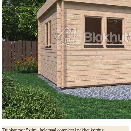
Tuinkantoor 5x4m | helemaal compleet | pakket korting