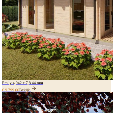
Emily 4,042 x 7,8 44 mm
€ 9.799,00
Bekijk