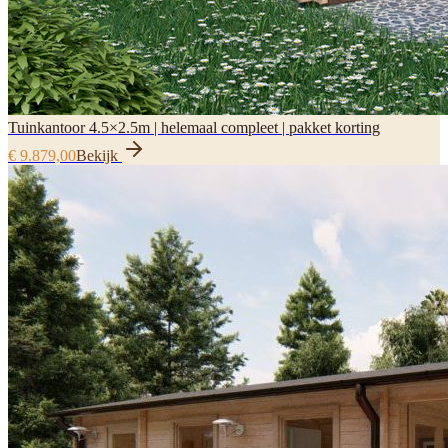
Tuinkantoor 4.5×2.5m | helemaal compleet | pakket korting
€ 9.879,00
Bekijk