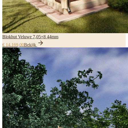
Blokhut Veluwe 7,05×8 44mm
€ 14.169,00
Bekijk