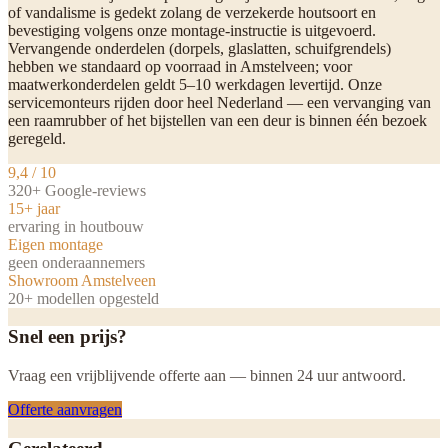
of vandalisme is gedekt zolang de verzekerde houtsoort en
bevestiging volgens onze montage-instructie is uitgevoerd.
Vervangende onderdelen (dorpels, glaslatten, schuifgrendels)
hebben we standaard op voorraad in Amstelveen; voor
maatwerkonderdelen geldt 5–10 werkdagen levertijd. Onze
servicemonteurs rijden door heel Nederland — een vervanging van
een raamrubber of het bijstellen van een deur is binnen één bezoek
geregeld.
9,4 / 10
320+ Google-reviews
15+ jaar
ervaring in houtbouw
Eigen montage
geen onderaannemers
Showroom Amstelveen
20+ modellen opgesteld
Snel een prijs?
Vraag een vrijblijvende offerte aan — binnen 24 uur antwoord.
Offerte aanvragen