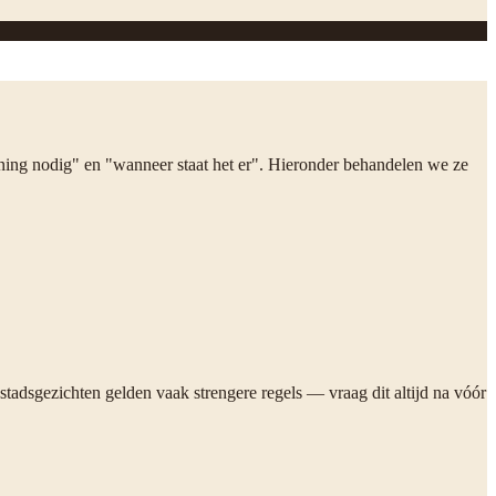
unning nodig" en "wanneer staat het er". Hieronder behandelen we ze
adsgezichten gelden vaak strengere regels — vraag dit altijd na vóór