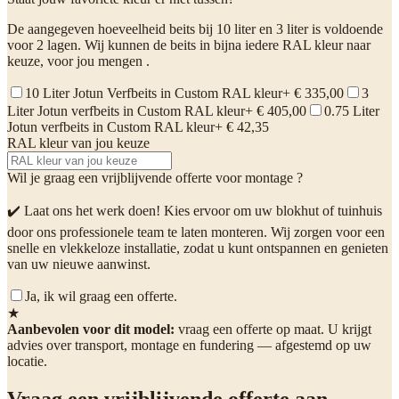
De aangegeven hoeveelheid beits bij 10 liter en 3 liter is voldoende
voor 2 lagen. Wij kunnen de beits in bijna iedere RAL kleur naar
keuze, voor jou mengen .
10 Liter Jotun Verfbeits in Custom RAL kleur
+ € 335,00
3
Liter Jotun verfbeits in Custom RAL kleur
+ € 405,00
0.75 Liter
Jotun verfbeits in Custom RAL kleur
+ € 42,35
RAL kleur van jou keuze
Wil je graag een vrijblijvende offerte voor montage ?
✔️ Laat ons het werk doen! Kies ervoor om uw blokhut of tuinhuis
door ons professionele team te laten monteren. Wij zorgen voor een
snelle en vlekkeloze installatie, zodat u kunt ontspannen en genieten
van uw nieuwe aanwinst.
Ja, ik wil graag een offerte.
★
Aanbevolen voor dit model:
vraag een offerte op maat. U krijgt
advies over transport, montage en fundering — afgestemd op uw
locatie.
Vraag een vrijblijvende offerte aan