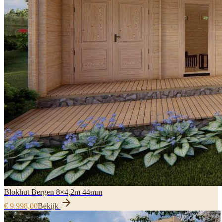
Blokhut Bergen 8×4,2m 44mm
€ 9.998,00
Bekijk