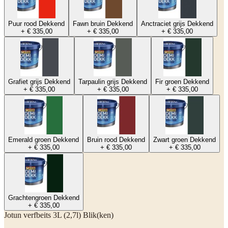
Puur rood Dekkend
Fawn bruin Dekkend
Anctraciet grijs Dekkend
+ € 335,00
+ € 335,00
+ € 335,00
Grafiet grijs Dekkend
Tarpaulin grijs Dekkend
Fir groen Dekkend
+ € 335,00
+ € 335,00
+ € 335,00
Emerald groen Dekkend
Bruin rood Dekkend
Zwart groen Dekkend
+ € 335,00
+ € 335,00
+ € 335,00
Grachtengroen Dekkend
+ € 335,00
Jotun verfbeits 3L (2,7l) Blik(ken)