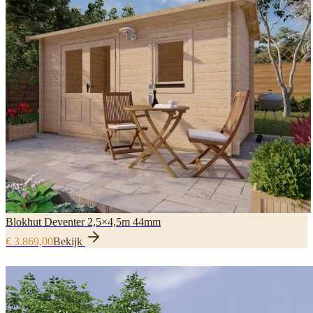
Blokhut Deventer 2,5×4,5m 44mm
€ 3.869,00
Bekijk