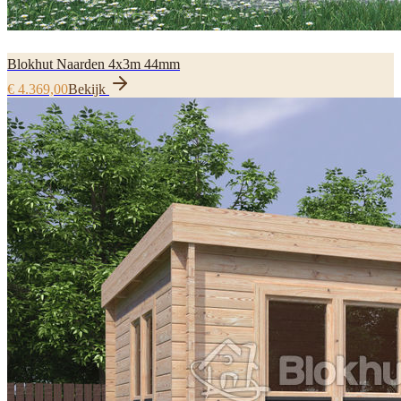
Blokhut Naarden 4x3m 44mm
€ 4.369,00
Bekijk