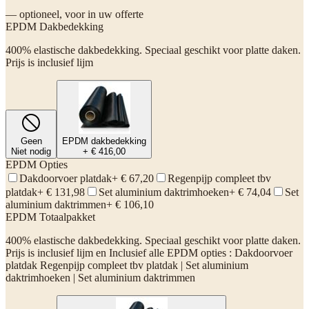
— optioneel, voor in uw offerte
EPDM Dakbedekking
400% elastische dakbedekking. Speciaal geschikt voor platte daken.
Prijs is inclusief lijm
Geen
EPDM dakbedekking
Niet nodig
+ € 416,00
EPDM Opties
Dakdoorvoer platdak
+ € 67,20
Regenpijp compleet tbv
platdak
+ € 131,98
Set aluminium daktrimhoeken
+ € 74,04
Set
aluminium daktrimmen
+ € 106,10
EPDM Totaalpakket
400% elastische dakbedekking. Speciaal geschikt voor platte daken.
Prijs is inclusief lijm en Inclusief alle EPDM opties : Dakdoorvoer
platdak Regenpijp compleet tbv platdak | Set aluminium
daktrimhoeken | Set aluminium daktrimmen