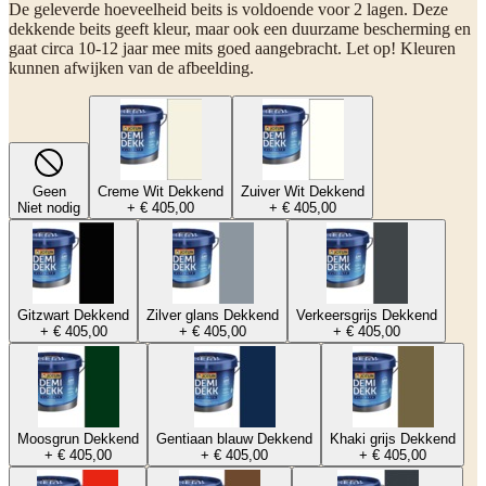
De geleverde hoeveelheid beits is voldoende voor 2 lagen. Deze
dekkende beits geeft kleur, maar ook een duurzame bescherming en
gaat circa 10-12 jaar mee mits goed aangebracht. Let op! Kleuren
kunnen afwijken van de afbeelding.
Geen
Creme Wit Dekkend
Zuiver Wit Dekkend
Niet nodig
+ € 405,00
+ € 405,00
Gitzwart Dekkend
Zilver glans Dekkend
Verkeersgrijs Dekkend
+ € 405,00
+ € 405,00
+ € 405,00
Moosgrun Dekkend
Gentiaan blauw Dekkend
Khaki grijs Dekkend
+ € 405,00
+ € 405,00
+ € 405,00