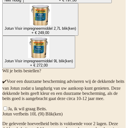
Niet nodig
+ € 797,80
Jotun Visir impregneermiddel 2,7L blik(ken)
+ € 249,00
Jotun Visir impregneermiddel 9L blik(ken)
+ € 272,00
Wil je beits bestellen?
✔️Voor een duurzame bescherming adviseren wij de dekkende beits
van Jotun zodat u langdurig van uw aankoop kunt genieten. Deze
dekkende beits geeft kleur en een duurzame bescherming, als de
beits goed is aangebracht gaat deze circa 10-12 jaar mee.
Ja, ik wil graag Beits.
Jotun verfbeits 10L (9l) Blik(ken)
De geleverde hoeveelheid beits is voldoende voor 2 lagen. Deze