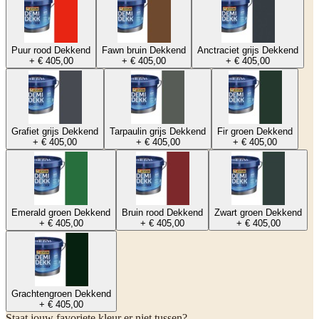
Puur rood Dekkend
Fawn bruin Dekkend
Anctraciet grijs Dekkend
+ € 405,00
+ € 405,00
+ € 405,00
Grafiet grijs Dekkend
Tarpaulin grijs Dekkend
Fir groen Dekkend
+ € 405,00
+ € 405,00
+ € 405,00
Emerald groen Dekkend
Bruin rood Dekkend
Zwart groen Dekkend
+ € 405,00
+ € 405,00
+ € 405,00
Grachtengroen Dekkend
+ € 405,00
Staat jouw favoriete kleur er niet tussen?