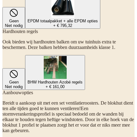
Geen
EPDM totaalpakket + alle EPDM opties
Niet nodig
+ € 795,32
Hardhouten regels
Ook bieden wij hardhouten balken om uw tuinhuis extra te
beschermen. Deze balken hebben duurzaamheids klasse 1.
Geen
BHW Hardhouten Azobé regels
Niet nodig
+ € 161,00
Aanbouwopties
Breidt u aankoop uit met een set ventilatieroosters. De blokhut dient
ten alle tijden goed te kunnen ventileren!Een
stormverankeringsprofiel is speciaal bedoeld om de wanden bij
elkaar te houden tegen heftige windstoten. Door in elke hoek van de
blokhut 1 profiel te plaatsen zorgt het er voor dat er niks meer mee
kan gebeuren.