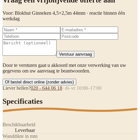
Voor:
Blokhut Ginneken 4,5×2,5m 44mm
· reactie binnen één
werkdag
Verstuur aanvraag
Door te versturen gaat u akkoord met onze verwerking van uw
gegevens om uw aanvraag te beantwoorden.
Of bestel direct online (zonder advies)
Liever bellen?
020 - 644 06 18
· di–vr 10:00–17:00
Specificaties
Beschikbaarheid
Leverbaar
Wanddikte in mm