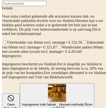
Isolatie
Voor extra comfort gedurende alle seizoenen kunnen dak- en
vloerisolatie pakketten leveren voor uw blokhut.Hiermee kan u uw
blokhut goed isoleren zodat u er gedurende het hele jaar in kan
verblijven. De prijs voor buitenwandisolatie is op aanvraag.Dit is
enkel het isolatiemateriaal
Vloerisolatie van 40mm excl. montage
+ € 232,50
Dakisolatie
van 60mm excl. montage
+ € 321,87
Wandisolatie pakket 60mm
met zweeds rabat (zwart) excl. montage
+ € 4.263,60
Impregneren
Impregneren beschermt uw blokhut.Het is mogelijk uw blokhut te
laten impregneren in de fabriek, de toeslag hiervoor is ca. 20% van
de prijs van het houtpakket.Een voordeliger alternatief is uw blokhut
zelf impregneren met Visir van Blokhutwereld.
Geen
Impregneren inde fabriek : (dompel-methode) Bruin