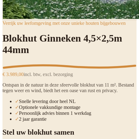
Verrijk uw leefomgeving met onze unieke houten bijgebouwen
Blokhut Ginneken 4,5×2,5m
44mm
€ 3.989,00
incl. btw, excl. bezorging
Ontspan in de natuur in deze sfeervolle blokhut van 11 m². Bestand
tegen weer en wind, biedt het een oase van rust en privacy.
✓
Snelle levering door heel NL
✓
Optionele vakkundige montage
✓
Persoonlijk advies binnen 1 werkdag
✓
2 jaar garantie
Stel uw blokhut samen