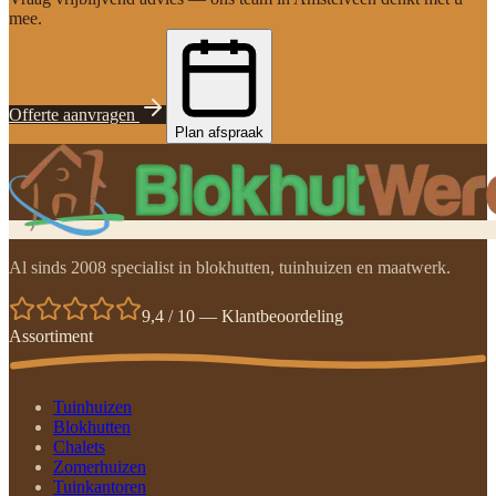
mee.
Offerte aanvragen
Plan afspraak
Al sinds 2008 specialist in blokhutten, tuinhuizen en maatwerk.
9,4 / 10 — Klantbeoordeling
Assortiment
Tuinhuizen
Blokhutten
Chalets
Zomerhuizen
Tuinkantoren