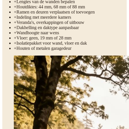
+
Lengtes van de wanden bepalen
+
Houtdiktes: 44 mm, 68 mm of 88 mm
+
Ramen en deuren verplaatsen of toevoegen
+
Indeling met meerdere kamers
+
Veranda's, overkappingen of uitbouw
+
Dakhelling en daktype aanpasbaar
+
Wandhoogte naar wens
+
Vloer: geen, 19 mm of 28 mm
+
Isolatiepakket voor wand, vloer en dak
+
Houten of metalen garagedeur