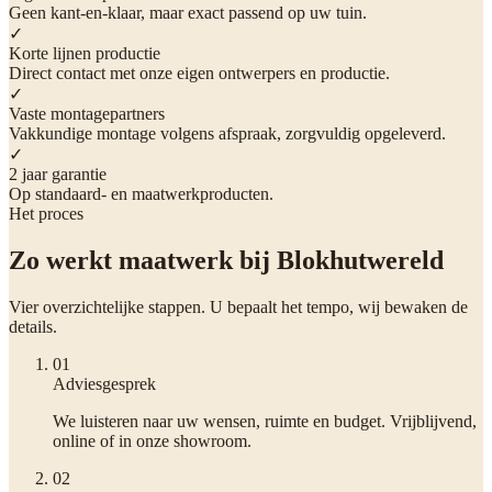
Geen kant-en-klaar, maar exact passend op uw tuin.
✓
Korte lijnen productie
Direct contact met onze eigen ontwerpers en productie.
✓
Vaste montagepartners
Vakkundige montage volgens afspraak, zorgvuldig opgeleverd.
✓
2 jaar garantie
Op standaard- en maatwerkproducten.
Het proces
Zo werkt maatwerk bij Blokhutwereld
Vier overzichtelijke stappen. U bepaalt het tempo, wij bewaken de
details.
0
1
Adviesgesprek
We luisteren naar uw wensen, ruimte en budget. Vrijblijvend,
online of in onze showroom.
0
2