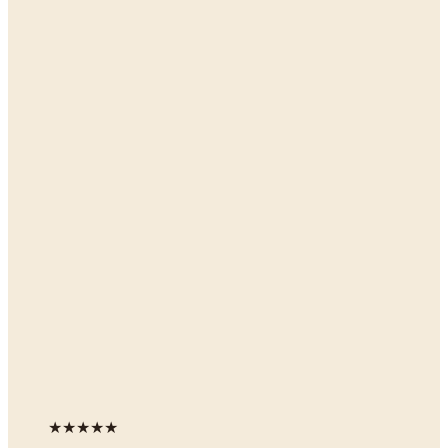
★★★★★