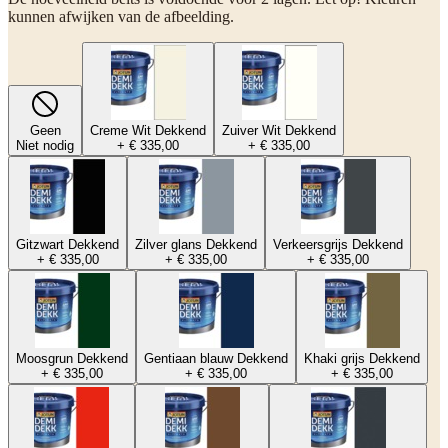
kunnen afwijken van de afbeelding.
Geen
Creme Wit Dekkend
Zuiver Wit Dekkend
Niet nodig
+ € 335,00
+ € 335,00
Gitzwart Dekkend
Zilver glans Dekkend
Verkeersgrijs Dekkend
+ € 335,00
+ € 335,00
+ € 335,00
Moosgrun Dekkend
Gentiaan blauw Dekkend
Khaki grijs Dekkend
+ € 335,00
+ € 335,00
+ € 335,00