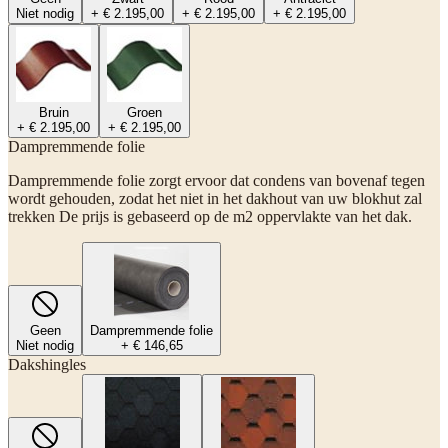
Niet nodig
+ € 2.195,00
+ € 2.195,00
+ € 2.195,00
Bruin
Groen
+ € 2.195,00
+ € 2.195,00
Dampremmende folie
Dampremmende folie zorgt ervoor dat condens van bovenaf tegen
wordt gehouden, zodat het niet in het dakhout van uw blokhut zal
trekken De prijs is gebaseerd op de m2 oppervlakte van het dak.
Geen
Dampremmende folie
Niet nodig
+ € 146,65
Dakshingles