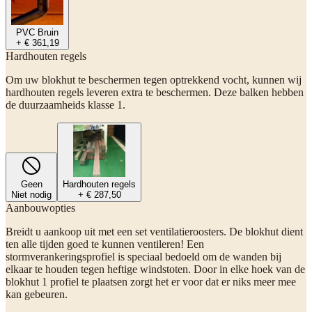
PVC Bruin
+ € 361,19
Hardhouten regels
Om uw blokhut te beschermen tegen optrekkend vocht, kunnen wij
hardhouten regels leveren extra te beschermen. Deze balken hebben
de duurzaamheids klasse 1.
Geen
Hardhouten regels
Niet nodig
+ € 287,50
Aanbouwopties
Breidt u aankoop uit met een set ventilatieroosters. De blokhut dient
ten alle tijden goed te kunnen ventileren! Een
stormverankeringsprofiel is speciaal bedoeld om de wanden bij
elkaar te houden tegen heftige windstoten. Door in elke hoek van de
blokhut 1 profiel te plaatsen zorgt het er voor dat er niks meer mee
kan gebeuren.