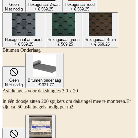
Geen
Hexagonaal Zwart
Hexagonaal rood
Niet nodig
+ € 569,25
+ € 569,25
Hexagonaal antraciet
Hexagonaal groen
Hexagonaal Bruin
+ € 569,25
+ € 569,25
+ € 569,25
Bitumen Onderlaag
Geen
Bitumen onderlaag
Niet nodig
+ € 321,77
Asfaltnagels voor dakshingles 3.0 x 20
In één doosje zitten 200 spijkers om daksingel mee te monteren.Er
zijn ca. 50 asfaltnagels nodig per m2