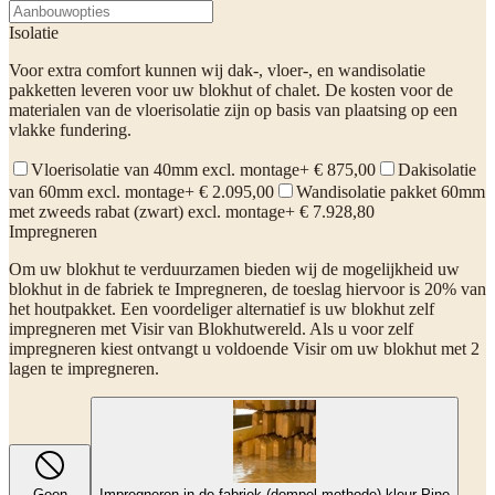
Isolatie
Voor extra comfort kunnen wij dak-, vloer-, en wandisolatie
pakketten leveren voor uw blokhut of chalet. De kosten voor de
materialen van de vloerisolatie zijn op basis van plaatsing op een
vlakke fundering.
Vloerisolatie van 40mm excl. montage
+ € 875,00
Dakisolatie
van 60mm excl. montage
+ € 2.095,00
Wandisolatie pakket 60mm
met zweeds rabat (zwart) excl. montage
+ € 7.928,80
Impregneren
Om uw blokhut te verduurzamen bieden wij de mogelijkheid uw
blokhut in de fabriek te Impregneren, de toeslag hiervoor is 20% van
het houtpakket. Een voordeliger alternatief is uw blokhut zelf
impregneren met Visir van Blokhutwereld. Als u voor zelf
impregneren kiest ontvangt u voldoende Visir om uw blokhut met 2
lagen te impregneren.
Geen
Impregneren in de fabriek (dompel-methode) kleur Pine