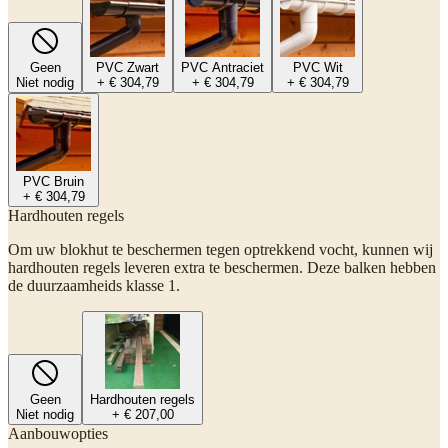
Geen
PVC Zwart
PVC Antraciet
PVC Wit
Niet nodig
+ € 304,79
+ € 304,79
+ € 304,79
PVC Bruin
+ € 304,79
Hardhouten regels
Om uw blokhut te beschermen tegen optrekkend vocht, kunnen wij
hardhouten regels leveren extra te beschermen. Deze balken hebben
de duurzaamheids klasse 1.
Geen
Hardhouten regels
Niet nodig
+ € 207,00
Aanbouwopties