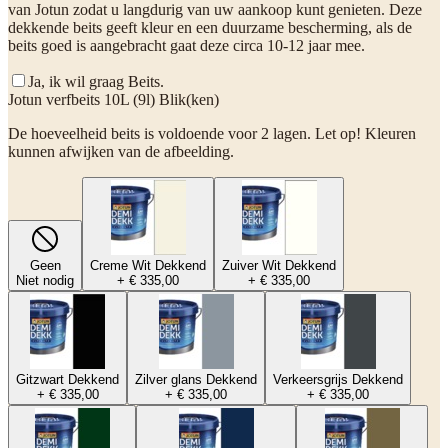
van Jotun zodat u langdurig van uw aankoop kunt genieten. Deze
dekkende beits geeft kleur en een duurzame bescherming, als de
beits goed is aangebracht gaat deze circa 10-12 jaar mee.
Ja, ik wil graag Beits.
Jotun verfbeits 10L (9l) Blik(ken)
De hoeveelheid beits is voldoende voor 2 lagen. Let op! Kleuren
kunnen afwijken van de afbeelding.
Geen
Creme Wit Dekkend
Zuiver Wit Dekkend
Niet nodig
+ € 335,00
+ € 335,00
Gitzwart Dekkend
Zilver glans Dekkend
Verkeersgrijs Dekkend
+ € 335,00
+ € 335,00
+ € 335,00