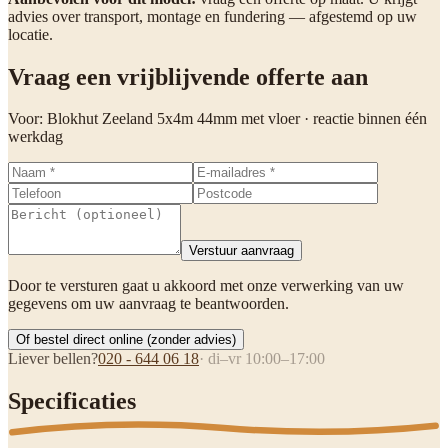
advies over transport, montage en fundering — afgestemd op uw
locatie.
Vraag een vrijblijvende offerte aan
Voor:
Blokhut Zeeland 5x4m 44mm met vloer
· reactie binnen één
werkdag
Verstuur aanvraag
Door te versturen gaat u akkoord met onze verwerking van uw
gegevens om uw aanvraag te beantwoorden.
Of bestel direct online (zonder advies)
Liever bellen?
020 - 644 06 18
· di–vr 10:00–17:00
Specificaties