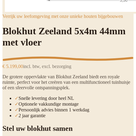
Verrijk uw leefomgeving met onze unieke houten bijgebouwen
Blokhut Zeeland 5x4m 44mm
met vloer
€ 5.199,00
incl. btw, excl. bezorging
De grotere oppervlakte van Blokhut Zeeland biedt een royale
ruimte, perfect voor het creëren van een multifunctioneel tuinhuisje
of een sfeervolle ontspanningsplek.
✓
Snelle levering door heel NL
✓
Optionele vakkundige montage
✓
Persoonlijk advies binnen 1 werkdag
✓
2 jaar garantie
Stel uw blokhut samen