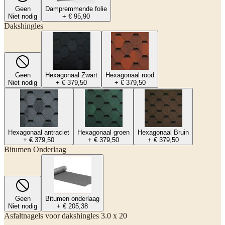
Geen
Dampremmende folie
Niet nodig
+ € 95,90
Dakshingles
Geen
Hexagonaal Zwart
Hexagonaal rood
Niet nodig
+ € 379,50
+ € 379,50
Hexagonaal antraciet
Hexagonaal groen
Hexagonaal Bruin
+ € 379,50
+ € 379,50
+ € 379,50
Bitumen Onderlaag
Geen
Bitumen onderlaag
Niet nodig
+ € 205,38
Asfaltnagels voor dakshingles 3.0 x 20