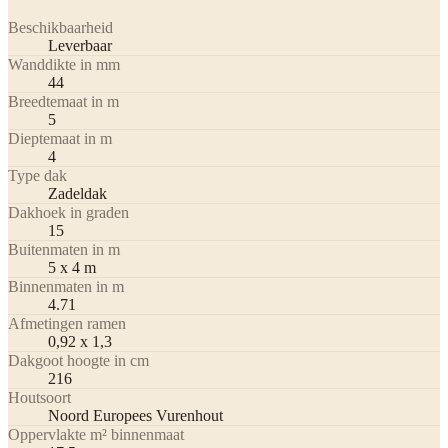
Beschikbaarheid
Leverbaar
Wanddikte in mm
44
Breedtemaat in m
5
Dieptemaat in m
4
Type dak
Zadeldak
Dakhoek in graden
15
Buitenmaten in m
5 x 4 m
Binnenmaten in m
4.71
Afmetingen ramen
0,92 x 1,3
Dakgoot hoogte in cm
216
Houtsoort
Noord Europees Vurenhout
Oppervlakte m² binnenmaat