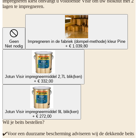
impregneren kiest ontvangt u voldoende Visir om uw blokhut met 2
lagen te impregneren.
Geen
Impregneren in de fabriek (dompel-methode) kleur Pine
Niet nodig
+ € 1.039,80
Jotun Visir impregneermiddel 2,7L blik(ken)
+ € 332,00
Jotun Visir impregneermiddel 9L blik(ken)
+ € 272,00
Wil je beits bestellen?
✔️Voor een duurzame bescherming adviseren wij de dekkende beits