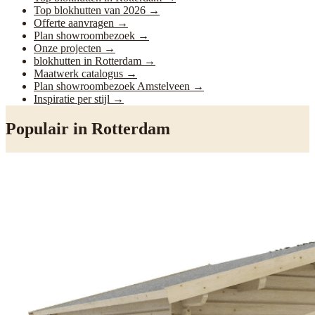
Top blokhutten van 2026
→
Offerte aanvragen
→
Plan showroombezoek
→
Onze projecten
→
blokhutten in Rotterdam
→
Maatwerk catalogus
→
Plan showroombezoek Amstelveen
→
Inspiratie per stijl
→
Populair in
Rotterdam