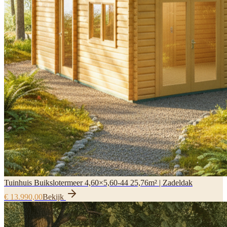
Tuinhuis Buikslotermeer 4,60×5,60-44 25,76m² | Zadeldak
€ 13.990,00
Bekijk