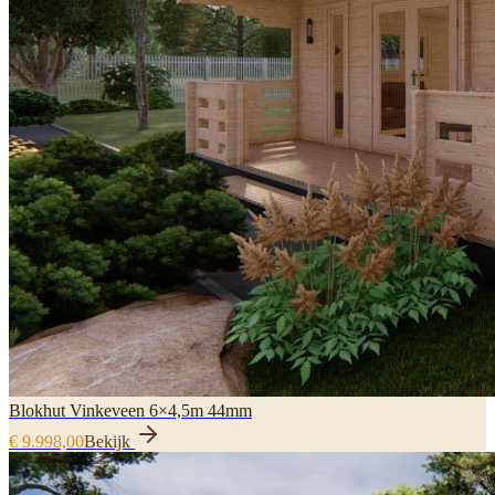
Blokhut Vinkeveen 6×4,5m 44mm
€ 9.998,00
Bekijk