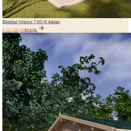
Blokhut Veluwe 7,05×8 44mm
€ 14.169,00
Bekijk