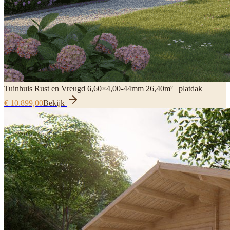
Tuinhuis Rust en Vreugd 6,60×4,00-44mm 26,40m² | platdak
€ 10.899,00
Bekijk