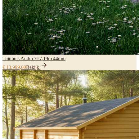
Tuinhuis Audra 7×7,19m 44mm
€ 13.999,00
Bekijk