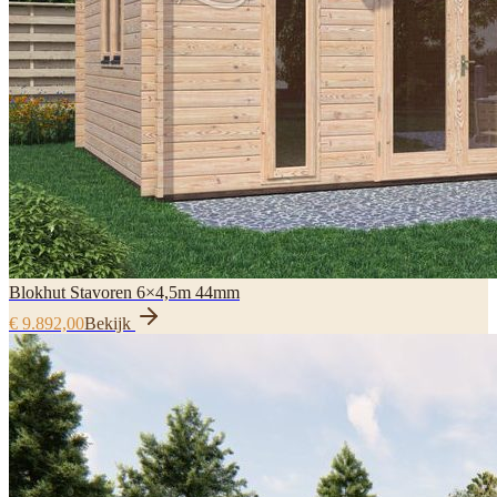
Blokhut Stavoren 6×4,5m 44mm
€ 9.892,00
Bekijk