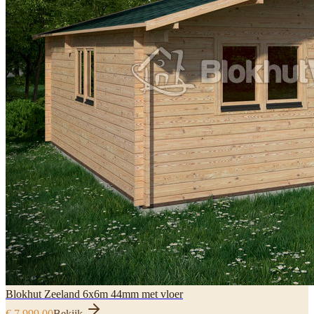
Blokhut Zeeland 6x6m 44mm met vloer
€ 7.999,00
Bekijk