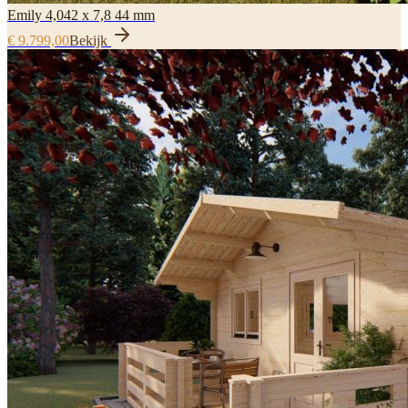
Emily 4,042 x 7,8 44 mm
€ 9.799,00
Bekijk