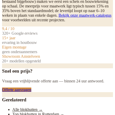
bestaand bijgebouw) maken we eerst een schets en bouwtekening
op schaal. De meerprijs voor maatwerk ligt typisch tussen 15% en
35% boven het standaardmodel; de levertijd loopt op naar 6–10
weken in plaats van enkele dagen.
Bekijk onze maatwerk-catalogus
voor voorbeelden uit recente projecten.
9,4 / 10
320+ Google-reviews
15+ jaar
ervaring in houtbouw
Eigen montage
geen onderaannemers
Showroom Amstelveen
20+ modellen opgesteld
Snel een prijs?
Vraag een vrijblijvende offerte aan — binnen 24 uur antwoord.
Offerte aanvragen
Gerelateerd
Alle blokhutten
→
Top blokhutten in Rotterdam
→