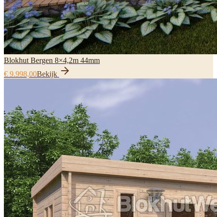
Blokhut Bergen 8×4,2m 44mm
€ 9.998,00
Bekijk