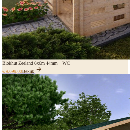
Blokhut Zeeland 6x6m 44mm + WC
€ 9.699,00
Bekijk