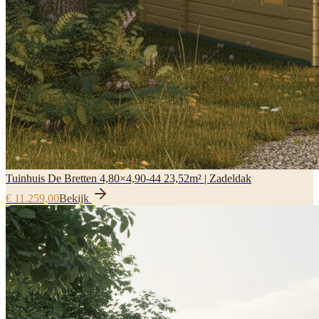
Tuinhuis De Bretten 4,80×4,90-44 23,52m² | Zadeldak
€ 11.259,00
Bekijk