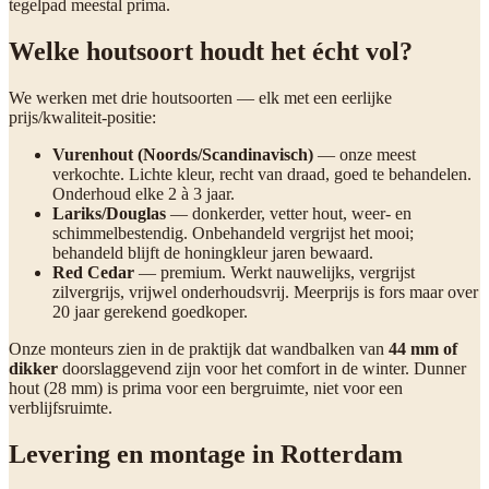
tegelpad meestal prima.
Welke houtsoort houdt het écht vol?
We werken met drie houtsoorten — elk met een eerlijke
prijs/kwaliteit-positie:
Vurenhout (Noords/Scandinavisch)
— onze meest
verkochte. Lichte kleur, recht van draad, goed te behandelen.
Onderhoud elke 2 à 3 jaar.
Lariks/Douglas
— donkerder, vetter hout, weer- en
schimmelbestendig. Onbehandeld vergrijst het mooi;
behandeld blijft de honingkleur jaren bewaard.
Red Cedar
— premium. Werkt nauwelijks, vergrijst
zilvergrijs, vrijwel onderhoudsvrij. Meerprijs is fors maar over
20 jaar gerekend goedkoper.
Onze monteurs zien in de praktijk dat wandbalken van
44 mm of
dikker
doorslaggevend zijn voor het comfort in de winter. Dunner
hout (28 mm) is prima voor een bergruimte, niet voor een
verblijfsruimte.
Levering en montage in Rotterdam