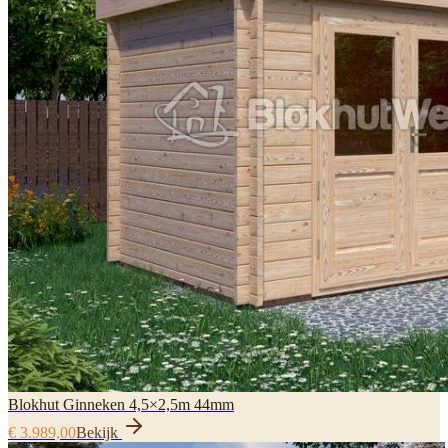
Blokhut Ginneken 4,5×2,5m 44mm
€ 3.989,00
Bekijk