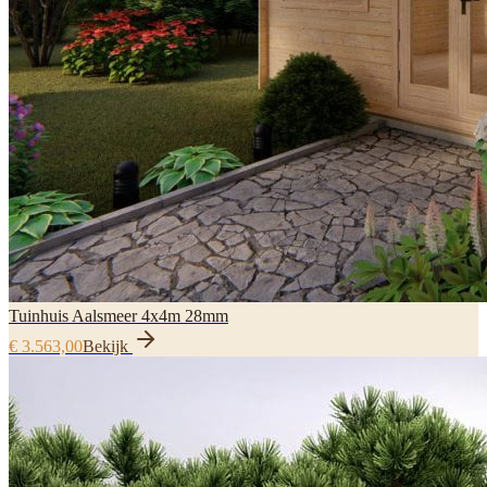
Tuinhuis Aalsmeer 4x4m 28mm
€ 3.563,00
Bekijk