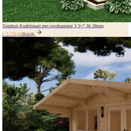
Tuinhuis Kudelstaart met overkapping 3,3×7,36 28mm
€ 3.759,00
Bekijk