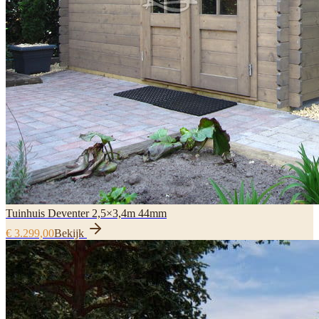
Tuinhuis Deventer 2,5×3,4m 44mm
€ 3.299,00
Bekijk