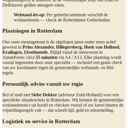
Delfshaven gelden strengere eisen.
Welstand-let-op:
Per gebiedscommissie verschilt de
welstandsnota — check de Rotterdamse Gebiedsatlas.
Plaatsingen in Rotterdam
Ons vaste montageteam is de afgelopen jaren onder meer actief
geweest in
Prins Alexander, Hillegersberg, Hoek van Holland,
Kralingen, IJsselmonde
. Rijtijd vanaf de showroom in
Amstelveen: circa
55 minuten
via A4 / A13. Elke plaatsing wordt
vooraf ingemeten door onze specialist — inclusief een gratis check
van uw kavelmaten tegen de gemeentelijke welstands- en Bbl-
regels.
Persoonlijk advies vanuit uw regio
Bel of mail met
Siebe Dekker
(adviseur Zuid-Holland) voor een
specifieke situatieschets in Rotterdam. Wij kennen de gemeentelijke
welstandsnota's uit hoofd en checken vooraf of uw kavel binnen de
vrijstellingsregels valt — dat scheelt tijd, geld en teleurstelling.
Logistiek en service in Rotterdam