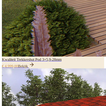
Kwaliteit Trekkershut Pod 3×5,9-28mm
€ 4.999,00
Bekijk