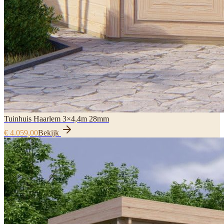
Tuinhuis Haarlem 3×4,4m 28mm
€ 4.059,00
Bekijk