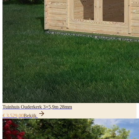
Tuinhuis Ouderkerk 3×5,9m 28mm
€ 3.529,00
Bekijk