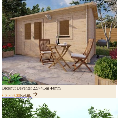
Blokhut Deventer 2,5×4,5m 44mm
€ 3.869,00
Bekijk