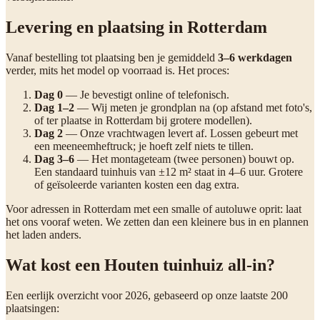
Levering en plaatsing in Rotterdam
Vanaf bestelling tot plaatsing ben je gemiddeld
3–6 werkdagen
verder, mits het model op voorraad is. Het proces:
Dag 0
— Je bevestigt online of telefonisch.
Dag 1–2
— Wij meten je grondplan na (op afstand met foto's,
of ter plaatse in Rotterdam bij grotere modellen).
Dag 2
— Onze vrachtwagen levert af. Lossen gebeurt met
een meeneemheftruck; je hoeft zelf niets te tillen.
Dag 3–6
— Het montageteam (twee personen) bouwt op.
Een standaard tuinhuis van ±12 m² staat in 4–6 uur. Grotere
of geïsoleerde varianten kosten een dag extra.
Voor adressen in Rotterdam met een smalle of autoluwe oprit: laat
het ons vooraf weten. We zetten dan een kleinere bus in en plannen
het laden anders.
Wat kost een Houten tuinhuiz all-in?
Een eerlijk overzicht voor 2026, gebaseerd op onze laatste 200
plaatsingen: