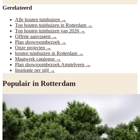
Gerelateerd
Alle houten tuinhuizen
→
Top houten tuinhuizen in Rotterdam
→
Top houten tuinhuizen van 2026
→
Offerte aanvragen
→
Plan showroombezoek
→
Onze projecten
→
houten tuinhuizen in Rotterdam
→
Maatwerk catalogus
→
Plan showroombezoek Amstelveen
→
Inspiratie per stijl
→
Populair in
Rotterdam