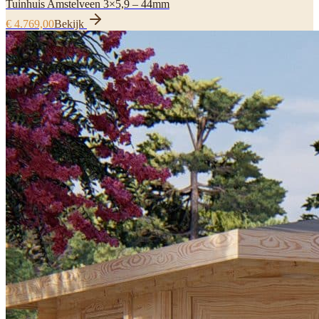
Tuinhuis Amstelveen 3×5,9 – 44mm
€ 4.769,00
Bekijk