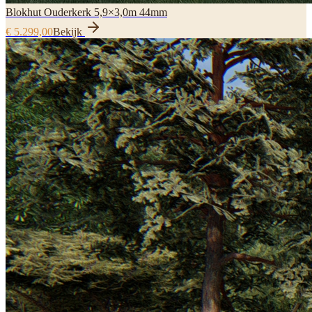
Blokhut Ouderkerk 5,9×3,0m 44mm
€ 5.299,00
Bekijk