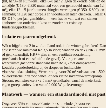
(kit, hang- en sluitwerk), elke 6–8 jaar 2 lagen dekkende beits op de
zonzijde (€ 180–€ 320 materiaal voor een gemiddeld model van 12
m²), elke 12–15 jaar bitumen shingles vervangen (€ 350–€ 600), en
eenmalig na ±20 jaar dorpels en vloerbalken laten checken. Totaal: €
80–€ 140 per jaar gemiddeld — een fractie van wat een stenen
aanbouw aan onderhoud kost en zonder het risico op
funderingsproblemen.
Isolatie en jaarrondgebruik
Wilt u bijgebouw 2 in zuid-holland ook in de winter gebruiken? Dan
adviseren we minimaal Rc 3,5 in vloer, wanden en dak (PIR 80 mm
of gelijkwaardig), HR++ glas en een ventilatievoorziening
(mechanisch of een schuif in de gevel). Voor permanente
werkruimte gaat onze standaard naar Rc 4,5 met dampscherm,
koudebrugonderbreking bij de dorpel en luchtdichte
vloer-/wandaansluiting. Verwarming: voor 20 m² volstaat een 1.500
W elektrische infraroodpaneel of een kleine inverter-warmtepomp.
Stroom: rechtstreekse 3×2,5 mm² grondkabel vanaf de meterkast,
eigen groep aanbevolen vanaf 2.000 W piekvermogen.
Maatwerk — wanneer een standaardmodel niet past
Ongeveer 35% van onze klanten kiest uiteindelijk voor een
aangepast of volledig maatwerkmodel. Vaak gaat het om kleine