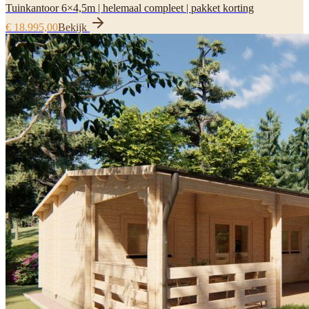
Tuinkantoor 6×4,5m | helemaal compleet | pakket korting
€ 18.995,00
Bekijk