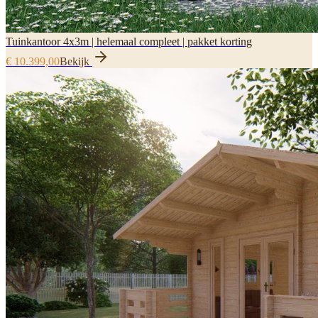
Tuinkantoor 4x3m | helemaal compleet | pakket korting
€ 10.399,00
Bekijk