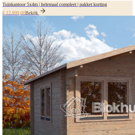
Tuinkantoor 5x4m | helemaal compleet | pakket korting
€ 12.899,00
Bekijk