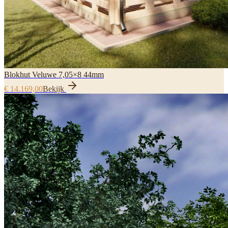
Blokhut Veluwe 7,05×8 44mm
€ 14.169,00
Bekijk