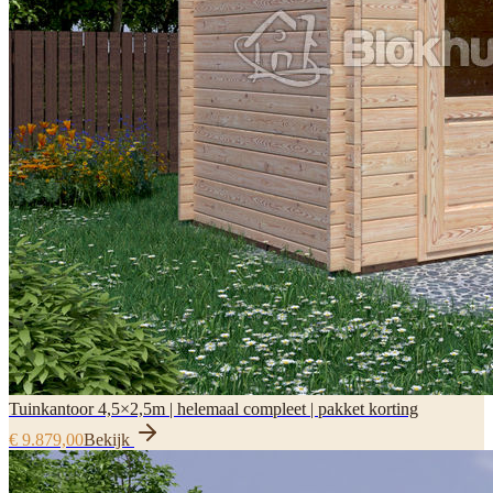
Tuinkantoor 4,5×2,5m | helemaal compleet | pakket korting
€ 9.879,00
Bekijk