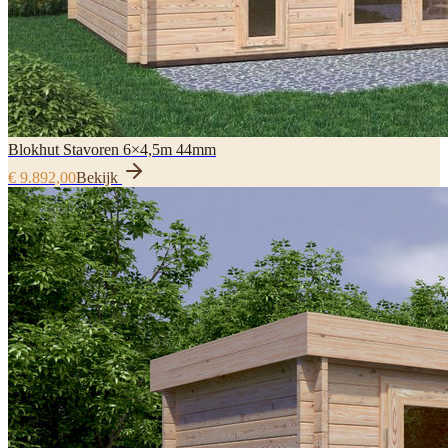
Blokhut Stavoren 6×4,5m 44mm
€ 9.892,00
Bekijk