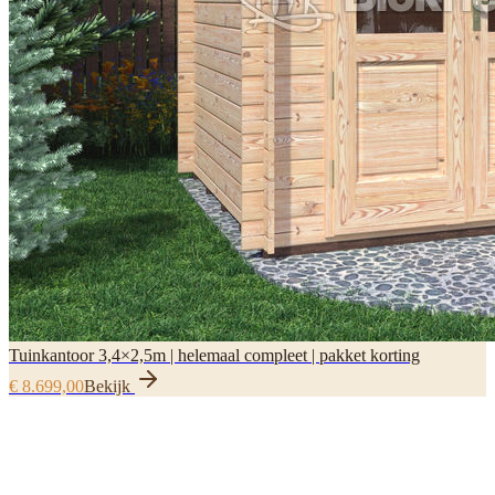
Tuinkantoor 3,4×2,5m | helemaal compleet | pakket korting
€ 8.699,00
Bekijk