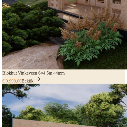
Blokhut Vinkeveen 6×4,5m 44mm
€ 9.998,00
Bekijk