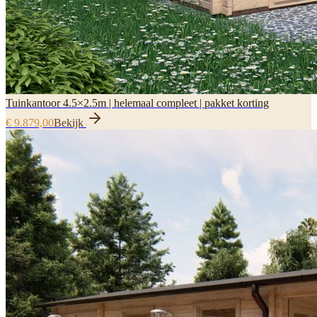
Tuinkantoor 4.5×2.5m | helemaal compleet | pakket korting
€ 9.879,00
Bekijk