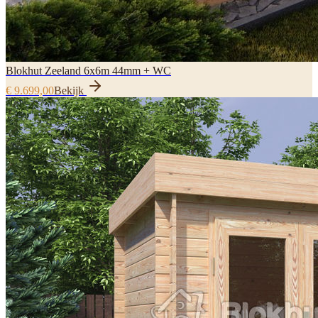
Blokhut Zeeland 6x6m 44mm + WC
€ 9.699,00
Bekijk