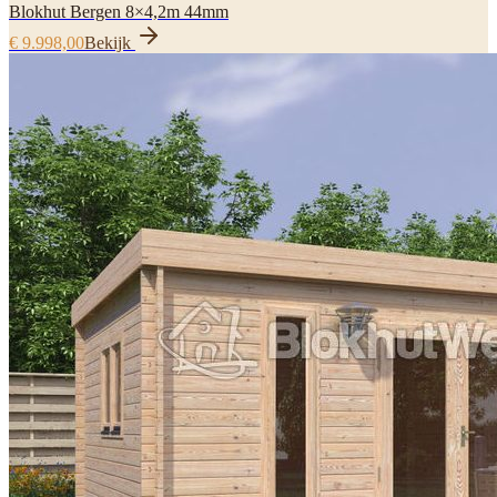
Blokhut Bergen 8×4,2m 44mm
€ 9.998,00
Bekijk