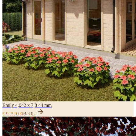
Emily 4,042 x 7,8 44 mm
€ 9.799,00
Bekijk