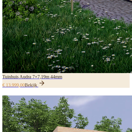
Tuinhuis Audra 7×7,19m 44mm
€ 13.999,00
Bekijk