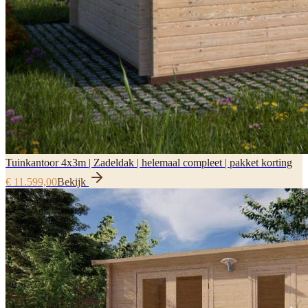
Tuinkantoor 4x3m | Zadeldak | helemaal compleet | pakket korting
€ 11.599,00
Bekijk