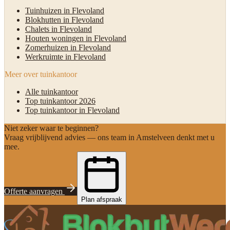
Tuinhuizen in Flevoland
Blokhutten in Flevoland
Chalets in Flevoland
Houten woningen in Flevoland
Zomerhuizen in Flevoland
Werkruimte in Flevoland
Meer over tuinkantoor
Alle tuinkantoor
Top tuinkantoor 2026
Top tuinkantoor in Flevoland
Niet zeker waar te beginnen?
Vraag vrijblijvend advies — ons team in Amstelveen denkt met u
mee.
Offerte aanvragen
Plan afspraak