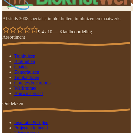
Al sinds 2008 specialist in blokhutten, tuinhuizen en maatwerk.
9,4 / 10 — Klantbeoordeling
Assortiment
Tuinhuizen
Blokhutten
Chalets
Zomerhuizen
Tuinkantoren
Garages & carports
Werkruimte
Bouwmateriaal
Ontdekken
Inspiratie & stijlen
Projecten in beeld