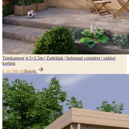
Tuinkantoor 4.5×2.5m | Zadeldak | helemaal compleet | pakket
korting
€ 10.399,00
Bekijk