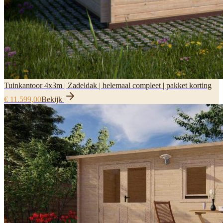
Tuinkantoor 4x3m | Zadeldak | helemaal compleet | pakket korting
€ 11.599,00
Bekijk