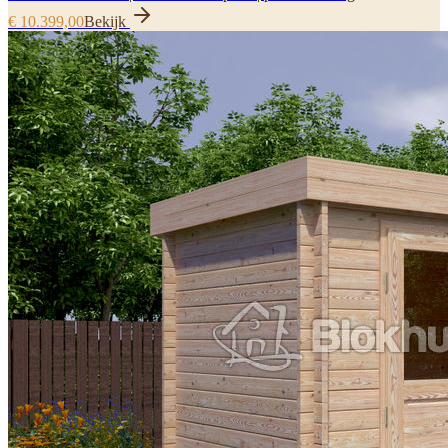
€ 10.399,00
Bekijk