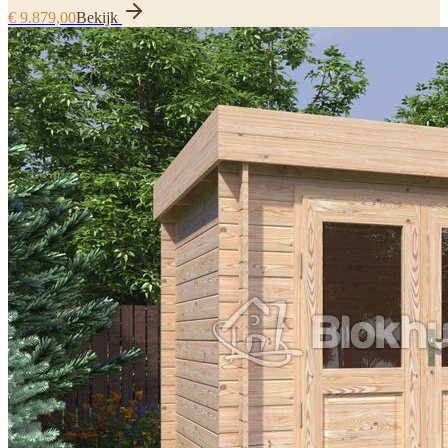
€ 9.879,00
Bekijk