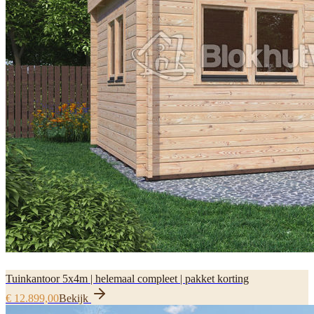
Tuinkantoor 5x4m | helemaal compleet | pakket korting
€ 12.899,00
Bekijk