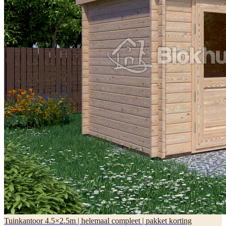
Tuinkantoor 4.5×2.5m | helemaal compleet | pakket korting