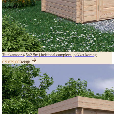
Tuinkantoor 4,5×2,5m | helemaal compleet | pakket korting
€ 9.879,00
Bekijk