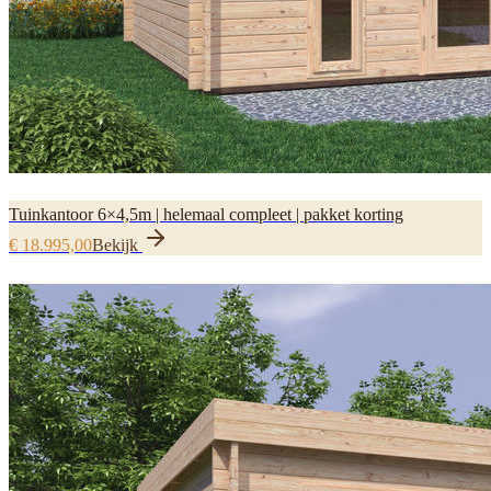
Tuinkantoor 6×4,5m | helemaal compleet | pakket korting
€ 18.995,00
Bekijk