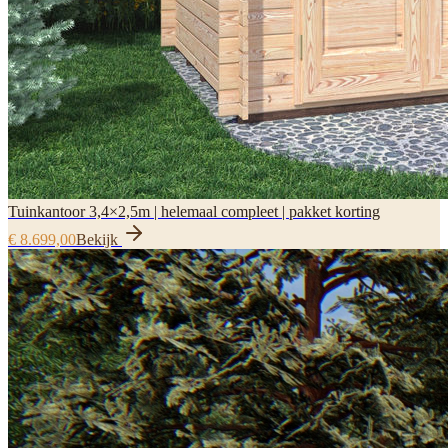
Tuinkantoor 3,4×2,5m | helemaal compleet | pakket korting
€ 8.699,00
Bekijk