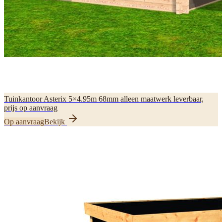
Tuinkantoor Asterix 5×4.95m 68mm alleen maatwerk leverbaar,
prijs op aanvraag
Op aanvraag
Bekijk