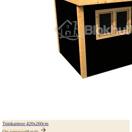
Tuinkantoor 420x260cm
Op aanvraag
Bekijk