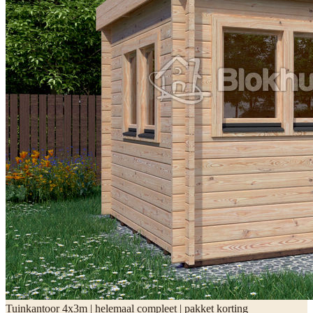
Tuinkantoor 4x3m | helemaal compleet | pakket korting