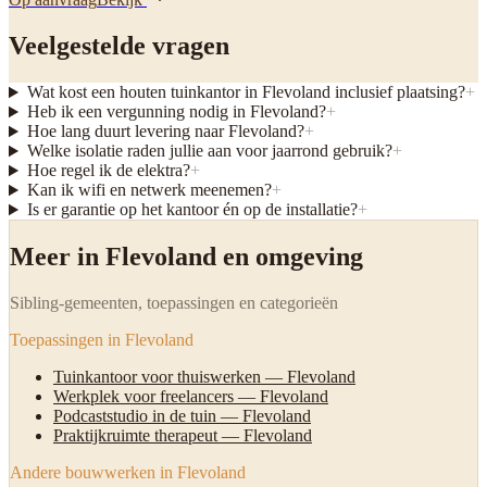
Veelgestelde vragen
Wat kost een houten tuinkantor in Flevoland inclusief plaatsing?
+
Heb ik een vergunning nodig in Flevoland?
+
Hoe lang duurt levering naar Flevoland?
+
Welke isolatie raden jullie aan voor jaarrond gebruik?
+
Hoe regel ik de elektra?
+
Kan ik wifi en netwerk meenemen?
+
Is er garantie op het kantoor én op de installatie?
+
Meer in Flevoland en omgeving
Sibling-gemeenten, toepassingen en categorieën
Toepassingen in Flevoland
Tuinkantoor voor thuiswerken — Flevoland
Werkplek voor freelancers — Flevoland
Podcaststudio in de tuin — Flevoland
Praktijkruimte therapeut — Flevoland
Andere bouwwerken in Flevoland