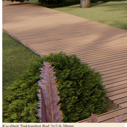
Kwaliteit Trekkershut Pod 3×5,9-28mm