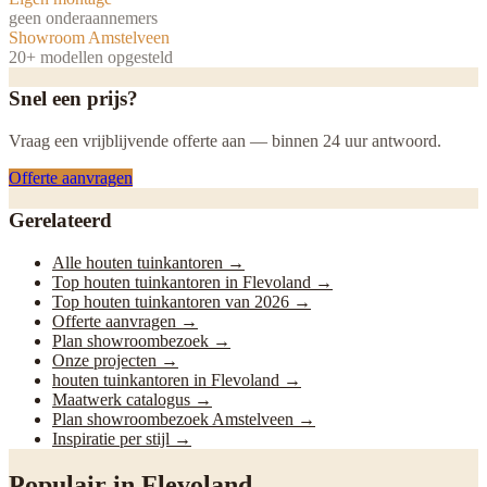
geen onderaannemers
Showroom Amstelveen
20+ modellen opgesteld
Snel een prijs?
Vraag een vrijblijvende offerte aan — binnen 24 uur antwoord.
Offerte aanvragen
Gerelateerd
Alle houten tuinkantoren
→
Top houten tuinkantoren in Flevoland
→
Top houten tuinkantoren van 2026
→
Offerte aanvragen
→
Plan showroombezoek
→
Onze projecten
→
houten tuinkantoren in Flevoland
→
Maatwerk catalogus
→
Plan showroombezoek Amstelveen
→
Inspiratie per stijl
→
Populair in
Flevoland