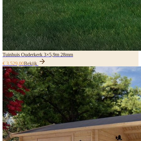
Tuinhuis Ouderkerk 3×5,9m 28mm
€ 3.529,00
Bekijk