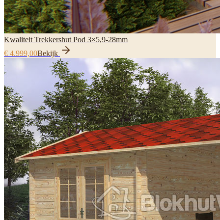
Kwaliteit Trekkershut Pod 3×5,9-28mm
€ 4.999,00
Bekijk