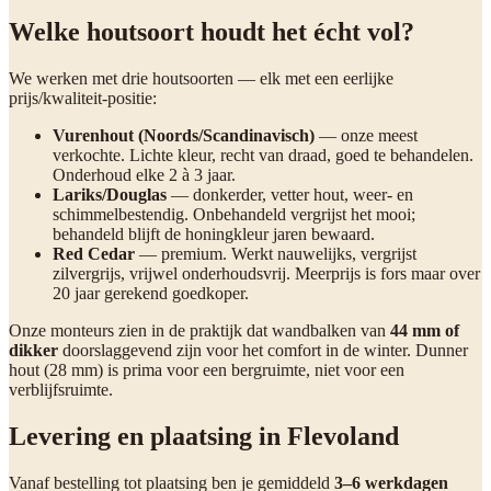
Welke houtsoort houdt het écht vol?
We werken met drie houtsoorten — elk met een eerlijke
prijs/kwaliteit-positie:
Vurenhout (Noords/Scandinavisch)
— onze meest
verkochte. Lichte kleur, recht van draad, goed te behandelen.
Onderhoud elke 2 à 3 jaar.
Lariks/Douglas
— donkerder, vetter hout, weer- en
schimmelbestendig. Onbehandeld vergrijst het mooi;
behandeld blijft de honingkleur jaren bewaard.
Red Cedar
— premium. Werkt nauwelijks, vergrijst
zilvergrijs, vrijwel onderhoudsvrij. Meerprijs is fors maar over
20 jaar gerekend goedkoper.
Onze monteurs zien in de praktijk dat wandbalken van
44 mm of
dikker
doorslaggevend zijn voor het comfort in de winter. Dunner
hout (28 mm) is prima voor een bergruimte, niet voor een
verblijfsruimte.
Levering en plaatsing in Flevoland
Vanaf bestelling tot plaatsing ben je gemiddeld
3–6 werkdagen