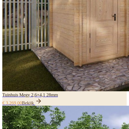
Tuinhuis Megy 2,6×4,1 28mm
€ 3.269,00
Bekijk