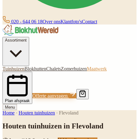
020 - 644 06 18
Over ons
Klantfoto's
Contact
Assortiment
Tuinhuizen
Blokhutten
Chalets
Zomerhuizen
Maatwerk
Offerte aanvragen
Plan afspraak
Menu
Home
·
Houten tuinhuizen
·
Flevoland
Houten tuinhuizen in Flevoland