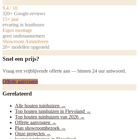
9,4 / 10
320+ Google-reviews
15+ jaar
ervaring in houtbouw
Eigen montage
geen onderaannemers
Showroom Amstelveen
20+ modellen opgesteld
Snel een prijs?
Vraag een vrijblijvende offerte aan — binnen 24 uur antwoord.
Offerte aanvragen
Gerelateerd
Alle houten tuinhuizen
→
Top houten tuinhuizen in Flevoland
→
Top houten tuinhuizen van 2026
→
Offerte aanvragen
→
Plan showroombezoek
→
Onze projecten
→