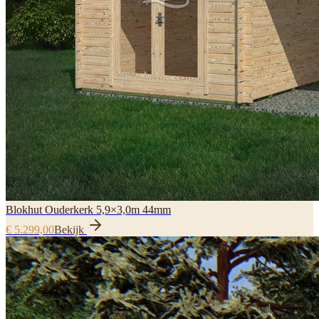
Blokhut Ouderkerk 5,9×3,0m 44mm
€ 5.299,00
Bekijk