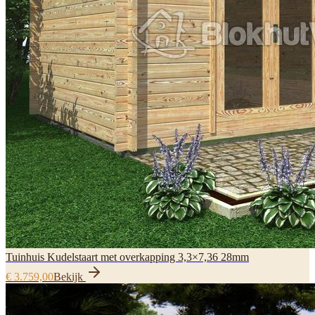
Tuinhuis Kudelstaart met overkapping 3,3×7,36 28mm
€ 3.759,00
Bekijk