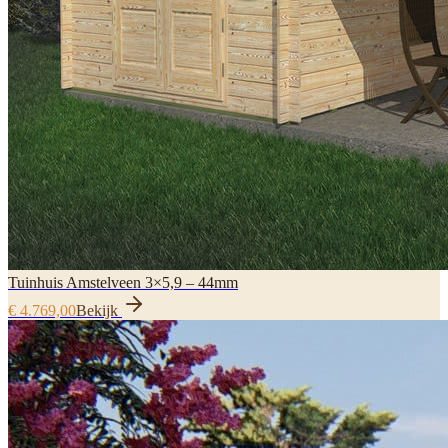
Tuinhuis Amstelveen 3×5,9 – 44mm
€ 4.769,00
Bekijk