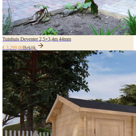
Tuinhuis Deventer 2,5×3,4m 44mm
€ 3.299,00
Bekijk