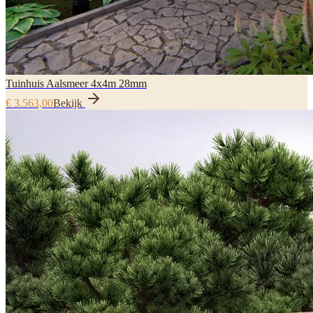
Tuinhuis Aalsmeer 4x4m 28mm
€ 3.563,00
Bekijk