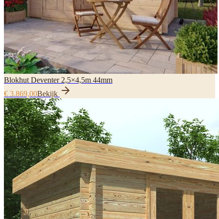
Blokhut Deventer 2,5×4,5m 44mm
€ 3.869,00
Bekijk