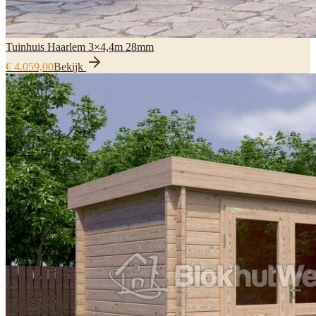
Tuinhuis Haarlem 3×4,4m 28mm
€ 4.059,00
Bekijk