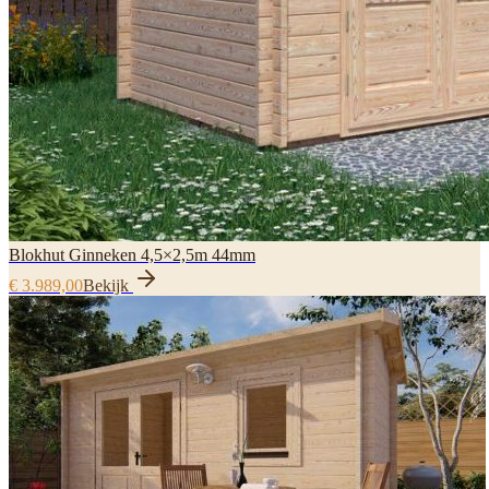
Blokhut Ginneken 4,5×2,5m 44mm
€ 3.989,00
Bekijk