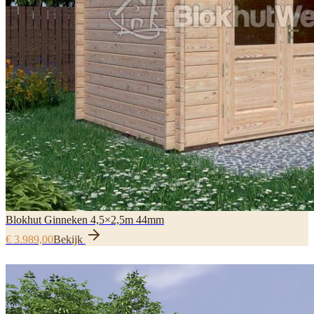
Blokhut Ginneken 4,5×2,5m 44mm
€ 3.989,00
Bekijk