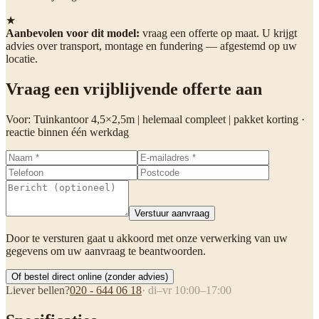
★
Aanbevolen voor dit model:
vraag een offerte op maat. U krijgt
advies over transport, montage en fundering — afgestemd op uw
locatie.
Vraag een vrijblijvende offerte aan
Voor:
Tuinkantoor 4,5×2,5m | helemaal compleet | pakket korting
·
reactie binnen één werkdag
Verstuur aanvraag
Door te versturen gaat u akkoord met onze verwerking van uw
gegevens om uw aanvraag te beantwoorden.
Of bestel direct online (zonder advies)
Liever bellen?
020 - 644 06 18
· di–vr 10:00–17:00