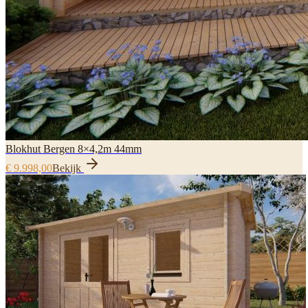
Blokhut Bergen 8×4,2m 44mm
€ 9.998,00
Bekijk