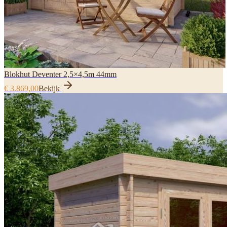
Blokhut Deventer 2,5×4,5m 44mm
€ 3.869,00
Bekijk