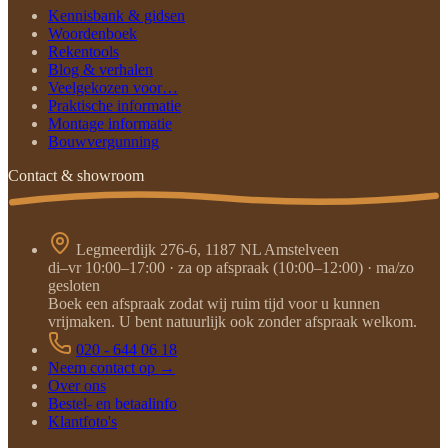
Kennisbank & gidsen
Woordenboek
Rekentools
Blog & verhalen
Veelgekozen voor…
Praktische informatie
Montage informatie
Bouwvergunning
Contact & showroom
Legmeerdijk 276-6, 1187 NL Amstelveen
di–vr 10:00–17:00 · za op afspraak (10:00–12:00) · ma/zo
gesloten
Boek een afspraak zodat wij ruim tijd voor u kunnen
vrijmaken. U bent natuurlijk ook zonder afspraak welkom.
020 - 644 06 18
Neem contact op →
Over ons
Bestel- en betaalinfo
Klantfoto's