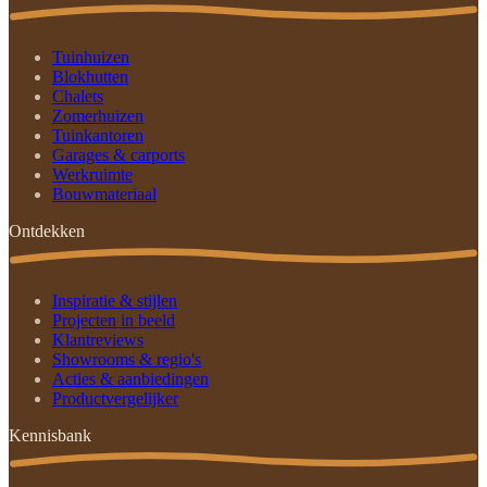
Tuinhuizen
Blokhutten
Chalets
Zomerhuizen
Tuinkantoren
Garages & carports
Werkruimte
Bouwmateriaal
Ontdekken
Inspiratie & stijlen
Projecten in beeld
Klantreviews
Showrooms & regio's
Acties & aanbiedingen
Productvergelijker
Kennisbank