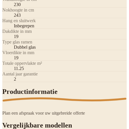
230
Nokhoogte in cm
243
Hang en sluitwerk
Inbegrepen
Dakdikte in mm
19
Type glas ramen
Dubbel glas
Vloerdikte in mm
19
Totale oppervlakte m²
11.25
Aantal jaar garantie
2
Productinformatie
Plan een afspraak voor uw uitgebreide offerte
Vergelijkbare modellen