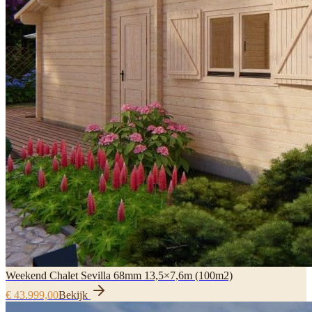
Weekend Chalet Sevilla 68mm 13,5×7,6m (100m2)
€ 43.999,00
Bekijk