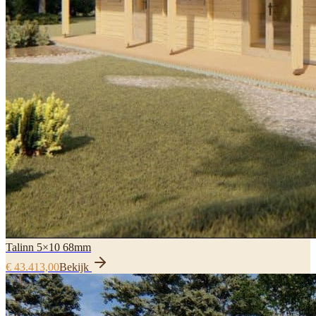
Talinn 5×10 68mm
€ 43.413,00
Bekijk