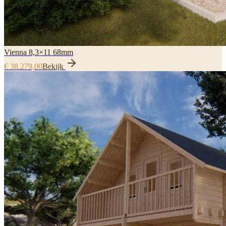
Vienna 8,3×11 68mm
€ 38.279,00
Bekijk