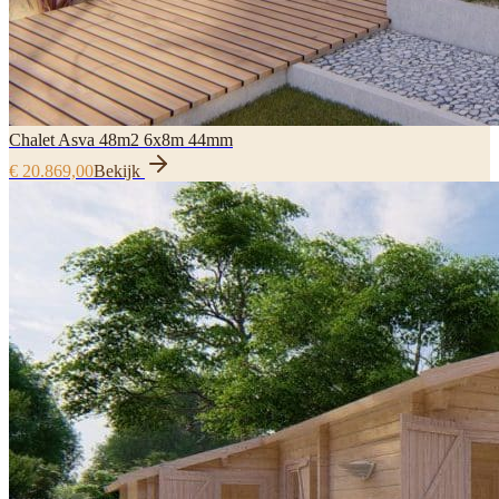
Chalet Asva 48m2 6x8m 44mm
€ 20.869,00
Bekijk