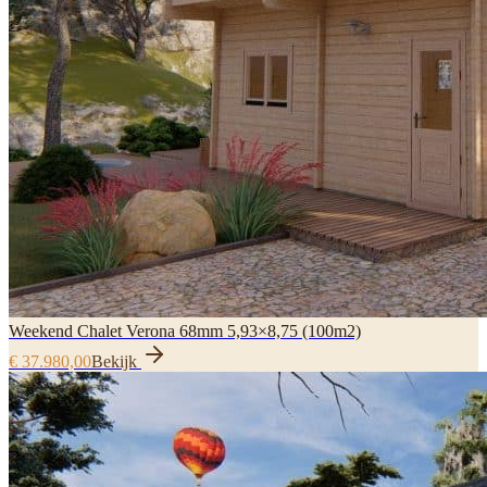
Weekend Chalet Verona 68mm 5,93×8,75 (100m2)
€ 37.980,00
Bekijk