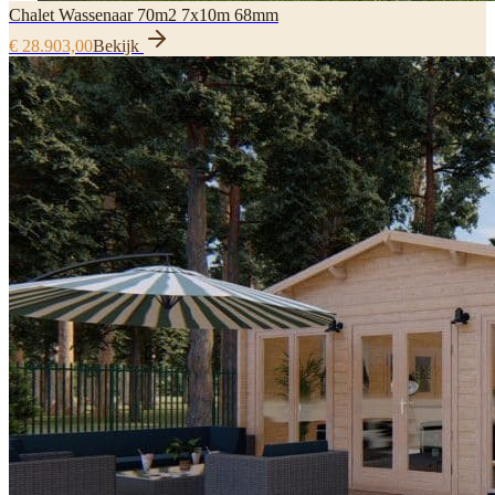
Chalet Wassenaar 70m2 7x10m 68mm
€ 28.903,00
Bekijk