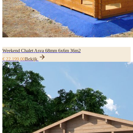
Weekend Chalet Asva 68mm 6x6m 36m2
€ 22.199,00
Bekijk