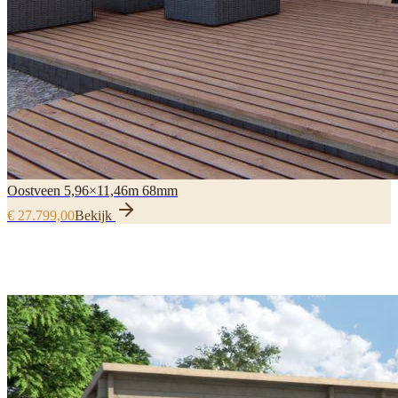
Oostveen 5,96×11,46m 68mm
€ 27.799,00
Bekijk