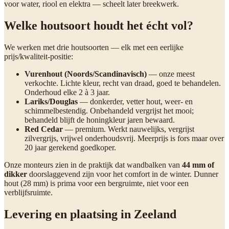
voor water, riool en elektra — scheelt later breekwerk.
Welke houtsoort houdt het écht vol?
We werken met drie houtsoorten — elk met een eerlijke
prijs/kwaliteit-positie:
Vurenhout (Noords/Scandinavisch)
— onze meest
verkochte. Lichte kleur, recht van draad, goed te behandelen.
Onderhoud elke 2 à 3 jaar.
Lariks/Douglas
— donkerder, vetter hout, weer- en
schimmelbestendig. Onbehandeld vergrijst het mooi;
behandeld blijft de honingkleur jaren bewaard.
Red Cedar
— premium. Werkt nauwelijks, vergrijst
zilvergrijs, vrijwel onderhoudsvrij. Meerprijs is fors maar over
20 jaar gerekend goedkoper.
Onze monteurs zien in de praktijk dat wandbalken van
44 mm of
dikker
doorslaggevend zijn voor het comfort in de winter. Dunner
hout (28 mm) is prima voor een bergruimte, niet voor een
verblijfsruimte.
Levering en plaatsing in Zeeland