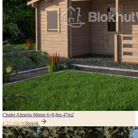
Chalet Almeria 68mm 6×8,8m 47m2
€ 21.104,00
Bekijk