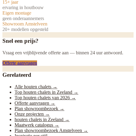
15+ jaar
ervaring in houtbouw
Eigen montage
geen onderaannemers
Showroom Amstelveen
20+ modellen opgesteld
Snel een prijs?
Vraag een vrijblijvende offerte aan — binnen 24 uur antwoord.
Offerte aanvragen
Gerelateerd
Alle houten chalets
→
Top houten chalets in Zeeland
→
Top houten chalets van 2026
→
Offerte aanvragen
→
Plan showroombezoek
→
Onze projecten
→
houten chalets in Zeeland
→
Maatwerk catalogus
→
Plan showroombezoek Amstelveen
→
Inspiratie per stijl
→