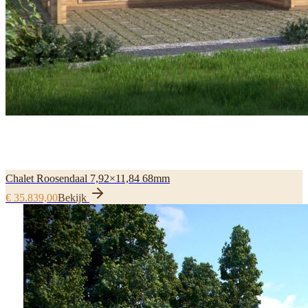
Chalet Roosendaal 7,92×11,84 68mm
€ 35.839,00
Bekijk