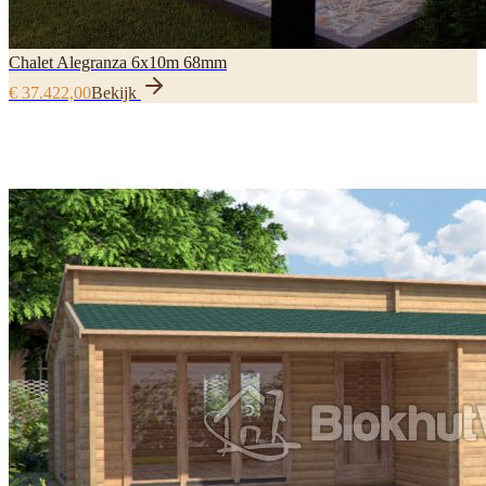
Chalet Alegranza 6x10m 68mm
€ 37.422,00
Bekijk