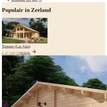
Populair in
Zeeland
Nagano (Las Alas)
€ 47.999,00
Bekijk