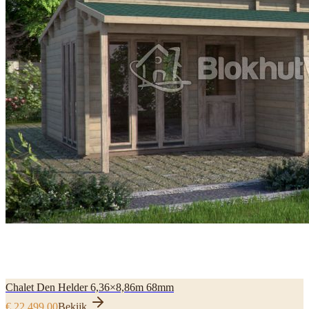
Chalet Den Helder 6,36×8,86m 68mm
€ 22.499,00
Bekijk