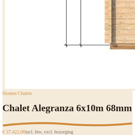
Houten Chalets
Chalet Alegranza 6x10m 68mm
€ 37.422,00
incl. btw, excl. bezorging