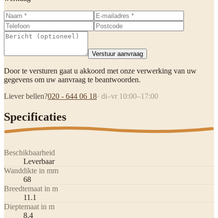
Verstuur aanvraag
Door te versturen gaat u akkoord met onze verwerking van uw
gegevens om uw aanvraag te beantwoorden.
Liever bellen?
020 - 644 06 18
· di–vr 10:00–17:00
Specificaties
Beschikbaarheid
Leverbaar
Wanddikte in mm
68
Breedtemaat in m
11.1
Dieptemaat in m
8.4