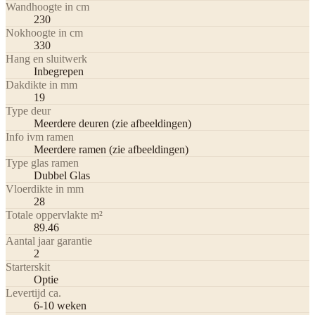
Wandhoogte in cm
230
Nokhoogte in cm
330
Hang en sluitwerk
Inbegrepen
Dakdikte in mm
19
Type deur
Meerdere deuren (zie afbeeldingen)
Info ivm ramen
Meerdere ramen (zie afbeeldingen)
Type glas ramen
Dubbel Glas
Vloerdikte in mm
28
Totale oppervlakte m²
89.46
Aantal jaar garantie
2
Starterskit
Optie
Levertijd ca.
6-10 weken