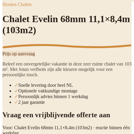
Houten Chalets
Chalet Evelin 68mm 11,1×8,4m
(103m2)
Prijs op aanvraag
Beleef een onvergetelijke vakantie in deze zeer ruime chalet van 103
m². Met Jotun verfbeits zijn alle kleuren mogelijk voor een
persoonlijke touch.
✓
Snelle levering door heel NL
✓
Optionele vakkundige montage
✓
Persoonlijk advies binnen 1 werkdag
✓
2 jaar garantie
Vraag een vrijblijvende offerte aan
Voor:
Chalet Evelin 68mm 11,1×8,4m (103m2)
· reactie binnen één
werkdag