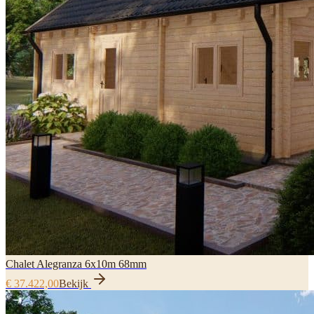
Chalet Alegranza 6x10m 68mm
€ 37.422,00
Bekijk