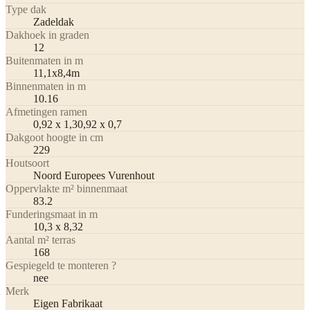
Type dak
Zadeldak
Dakhoek in graden
12
Buitenmaten in m
11,1x8,4m
Binnenmaten in m
10.16
Afmetingen ramen
0,92 x 1,30,92 x 0,7
Dakgoot hoogte in cm
229
Houtsoort
Noord Europees Vurenhout
Oppervlakte m² binnenmaat
83.2
Funderingsmaat in m
10,3 x 8,32
Aantal m² terras
168
Gespiegeld te monteren ?
nee
Merk
Eigen Fabrikaat