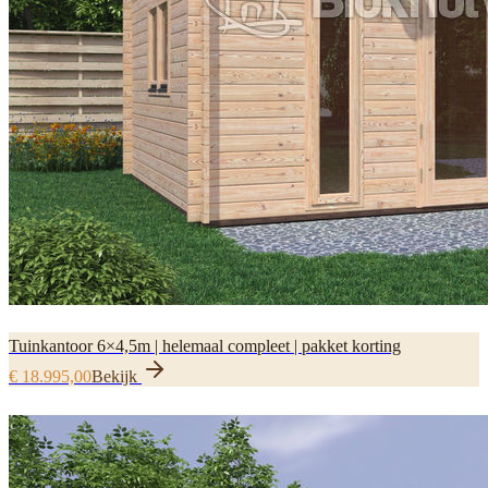
Tuinkantoor 6×4,5m | helemaal compleet | pakket korting
€ 18.995,00
Bekijk