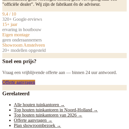
"officiële dealer". Wij zijn de fabrikant én de adviseur.
9,4 / 10
320+ Google-reviews
15+ jaar
ervaring in houtbouw
Eigen montage
geen onderaannemers
Showroom Amstelveen
20+ modellen opgesteld
Snel een prijs?
Vraag een vrijblijvende offerte aan — binnen 24 uur antwoord.
Offerte aanvragen
Gerelateerd
Alle houten tuinkantoren
→
Top houten tuinkantoren in Noord-Holland
→
Top houten tuinkantoren van 2026
→
Offerte aanvragen
→
Plan showroombezoek
→