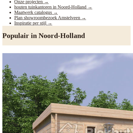
Onze projecten
→
houten tuinkantoren in Noord-Holland
→
Maatwerk catalogus
→
Plan showroombezoek Amstelveen
→
Inspiratie per stijl
→
Populair in
Noord-Holland