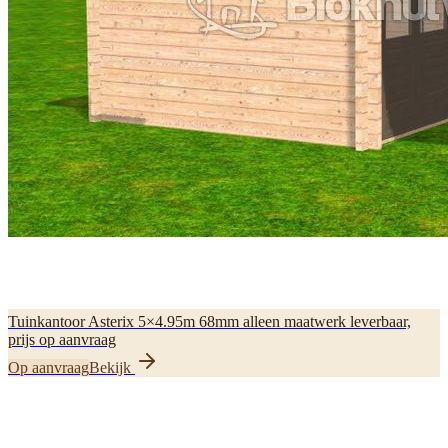
Tuinkantoor Asterix 5×4.95m 68mm alleen maatwerk leverbaar,
prijs op aanvraag
Op aanvraag
Bekijk