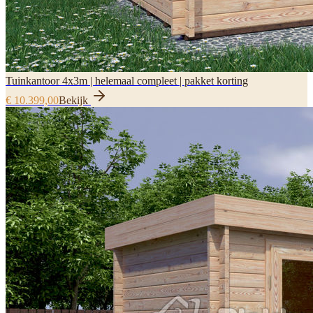
Tuinkantoor 4x3m | helemaal compleet | pakket korting
€ 10.399,00
Bekijk