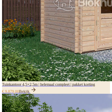
Tuinkantoor 4,5×2,5m | helemaal compleet | pakket korting
€ 9.879,00
Bekijk