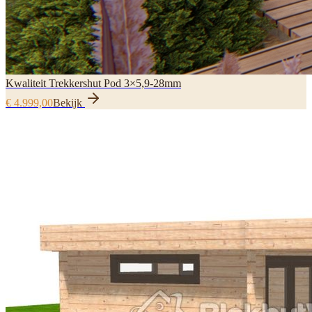
Kwaliteit Trekkershut Pod 3×5,9-28mm
€ 4.999,00
Bekijk