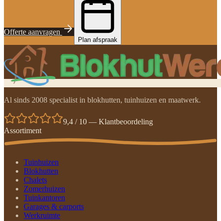
Offerte aanvragen
Plan afspraak
Al sinds 2008 specialist in blokhutten, tuinhuizen en maatwerk.
9,4 / 10 — Klantbeoordeling
Assortiment
Tuinhuizen
Blokhutten
Chalets
Zomerhuizen
Tuinkantoren
Garages & carports
Werkruimte