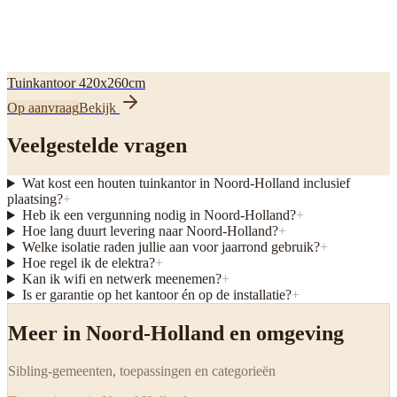
Tuinkantoor 420x260cm
Op aanvraag
Bekijk
Veelgestelde vragen
Wat kost een houten tuinkantor in Noord-Holland inclusief
plaatsing?
+
Heb ik een vergunning nodig in Noord-Holland?
+
Hoe lang duurt levering naar Noord-Holland?
+
Welke isolatie raden jullie aan voor jaarrond gebruik?
+
Hoe regel ik de elektra?
+
Kan ik wifi en netwerk meenemen?
+
Is er garantie op het kantoor én op de installatie?
+
Meer in Noord-Holland en omgeving
Sibling-gemeenten, toepassingen en categorieën