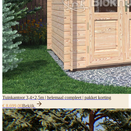
Tuinkantoor 3,4×2,5m | helemaal compleet | pakket korting
€ 8.699,00
Bekijk