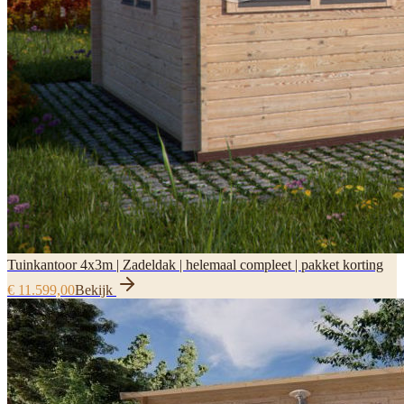
Tuinkantoor 4x3m | Zadeldak | helemaal compleet | pakket korting
€ 11.599,00
Bekijk