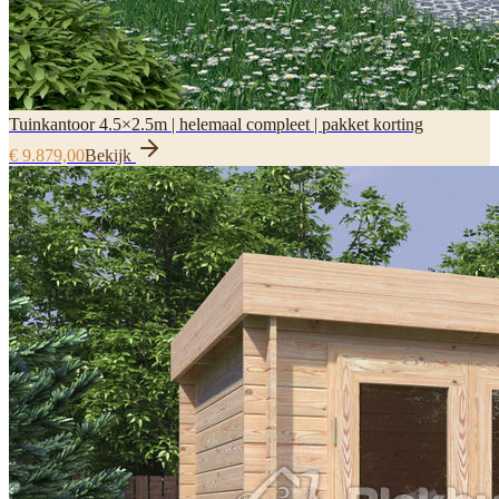
Tuinkantoor 4.5×2.5m | helemaal compleet | pakket korting
€ 9.879,00
Bekijk