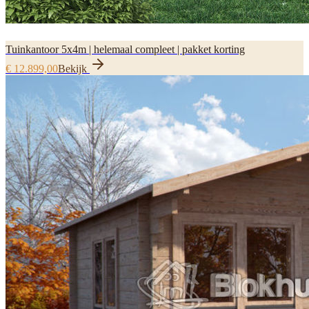
Tuinkantoor 5x4m | helemaal compleet | pakket korting
€ 12.899,00
Bekijk