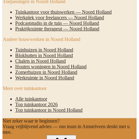
Toepassingen in Noord Holland
Tuinkantoor voor thuiswerken — Noord Holland
Werkplek voor freelancers — Noord Holland
Podcaststudio in de tuin — Noord Holland
Praktijkruimte therapeut — Noord Holland
Andere bouwwerken in Noord Holland
Tuinhuizen in Noord Holland
Blokhutten in Noord Holland
Chalets in Noord Holland
Houten woningen in Noord Holland
Zomerhuizen in Noord Holland
Werkruimte in Noord Holland
Meer over tuinkantoor
Alle tuinkantoor
Top tuinkantoor 2026
Top tuinkantoor in Noord Holland
Niet zeker waar te beginnen?
Vraag vrijblijvend advies — ons team in Amstelveen denkt met u
mee.