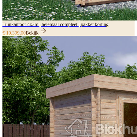
Tuinkantoor 4x3m | helemaal compleet | pakket korting
€ 10.399,00
Bekijk