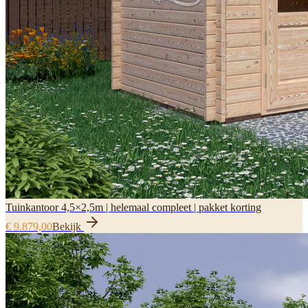
Tuinkantoor 4,5×2,5m | helemaal compleet | pakket korting
€ 9.879,00
Bekijk