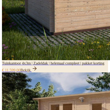
Tuinkantoor 4x3m | Zadeldak | helemaal compleet | pakket korting
€ 11.599,00
Bekijk