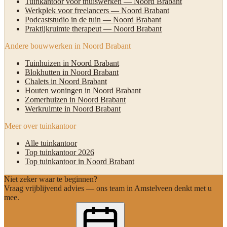
Tuinkantoor voor thuiswerken — Noord Brabant
Werkplek voor freelancers — Noord Brabant
Podcaststudio in de tuin — Noord Brabant
Praktijkruimte therapeut — Noord Brabant
Andere bouwwerken in Noord Brabant
Tuinhuizen in Noord Brabant
Blokhutten in Noord Brabant
Chalets in Noord Brabant
Houten woningen in Noord Brabant
Zomerhuizen in Noord Brabant
Werkruimte in Noord Brabant
Meer over tuinkantoor
Alle tuinkantoor
Top tuinkantoor 2026
Top tuinkantoor in Noord Brabant
Niet zeker waar te beginnen?
Vraag vrijblijvend advies — ons team in Amstelveen denkt met u
mee.