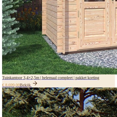
Tuinkantoor 3,4×2,5m | helemaal compleet | pakket korting
€ 8.699,00
Bekijk