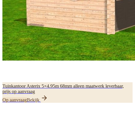
Tuinkantoor Asterix 5×4.95m 68mm alleen maatwerk leverbaar,
prijs op aanvraag
Op aanvraag
Bekijk