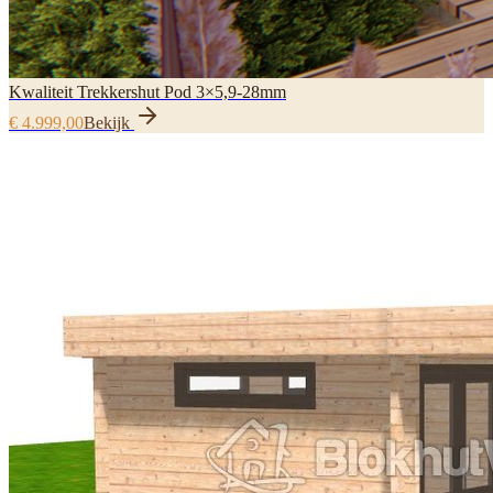
Kwaliteit Trekkershut Pod 3×5,9-28mm
€ 4.999,00
Bekijk