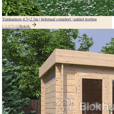
Tuinkantoor 4.5×2.5m | helemaal compleet | pakket korting
€ 9.879,00
Bekijk