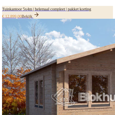
Tuinkantoor 5x4m | helemaal compleet | pakket korting
€ 12.899,00
Bekijk