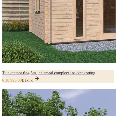
Tuinkantoor 6×4,5m | helemaal compleet | pakket korting
€ 18.995,00
Bekijk