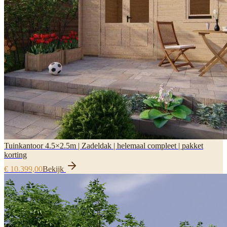
Tuinkantoor 4.5×2.5m | Zadeldak | helemaal compleet | pakket
korting
€ 10.399,00
Bekijk