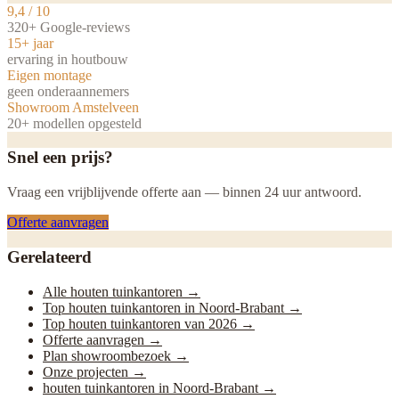
9,4 / 10
320+ Google-reviews
15+ jaar
ervaring in houtbouw
Eigen montage
geen onderaannemers
Showroom Amstelveen
20+ modellen opgesteld
Snel een prijs?
Vraag een vrijblijvende offerte aan — binnen 24 uur antwoord.
Offerte aanvragen
Gerelateerd
Alle houten tuinkantoren
→
Top houten tuinkantoren in Noord-Brabant
→
Top houten tuinkantoren van 2026
→
Offerte aanvragen
→
Plan showroombezoek
→
Onze projecten
→
houten tuinkantoren in Noord-Brabant
→