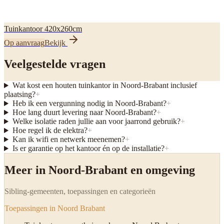
Tuinkantoor 420x260cm
Op aanvraag
Bekijk
Veelgestelde vragen
Wat kost een houten tuinkantor in Noord-Brabant inclusief
plaatsing?
+
Heb ik een vergunning nodig in Noord-Brabant?
+
Hoe lang duurt levering naar Noord-Brabant?
+
Welke isolatie raden jullie aan voor jaarrond gebruik?
+
Hoe regel ik de elektra?
+
Kan ik wifi en netwerk meenemen?
+
Is er garantie op het kantoor én op de installatie?
+
Meer in Noord-Brabant en omgeving
Sibling-gemeenten, toepassingen en categorieën
Toepassingen in Noord Brabant