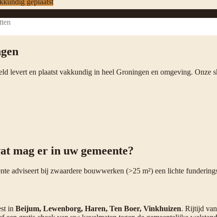
kkundig geplaatst
tten
ngen
eld levert en plaatst vakkundig in heel Groningen en omgeving. Onze
at mag er in uw gemeente?
nte adviseert bij zwaardere bouwwerken (>25 m²) een lichte fundering
st in
Beijum, Lewenborg, Haren, Ten Boer, Vinkhuizen
. Rijtijd v