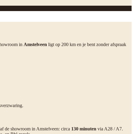
 showroom in
Amstelveen
ligt op 200 km en je bent zonder afspraak
sverzwaring.
anaf de showroom in Amstelveen: circa
130 minuten
via A28 / A7.