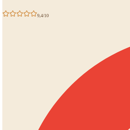
9,4/10