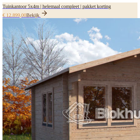
Tuinkantoor 5x4m | helemaal compleet | pakket korting
€ 12.899,00
Bekijk