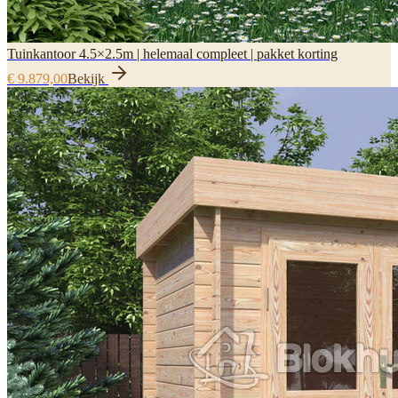
Tuinkantoor 4.5×2.5m | helemaal compleet | pakket korting
€ 9.879,00
Bekijk