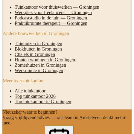
Tuinkantoor voor thuiswerken — Groningen
Werkplek voor freelancers — Groningen
Podcaststudio in de tuin — Groningen
Praktijkruimte therapeut — Groningen
Andere bouwwerken in Groningen
Tuinhuizen in Groningen
Blokhutten in Groningen
Chalets in Groningen
Houten woningen in Groningen
Zomerhuizen in Groningen
Werkruimte in Groningen
Meer over tuinkantoor
Alle tuinkantoor
Top tuinkantoor 2026
Top tuinkantoor in Groningen
Niet zeker waar te beginnen?
Vraag vrijblijvend advies — ons team in Amstelveen denkt met u
mee.