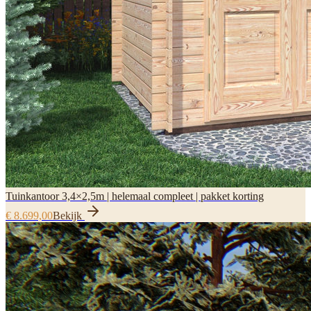
Tuinkantoor 3,4×2,5m | helemaal compleet | pakket korting
€ 8.699,00
Bekijk