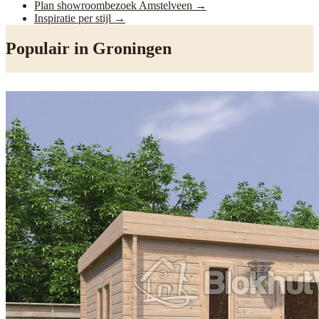
Plan showroombezoek Amstelveen
→
Inspiratie per stijl
→
Populair in
Groningen