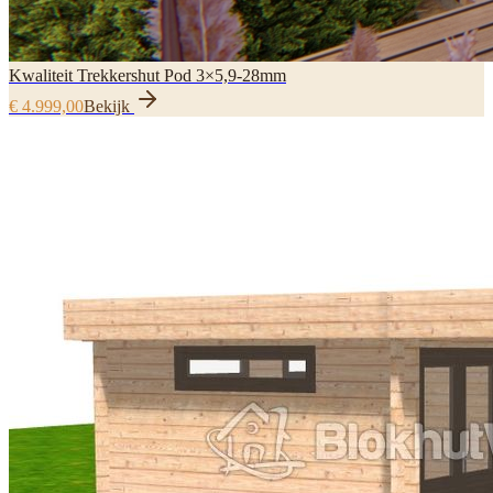
Kwaliteit Trekkershut Pod 3×5,9-28mm
€ 4.999,00
Bekijk