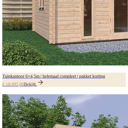
Tuinkantoor 6×4,5m | helemaal compleet | pakket korting
€ 18.995,00
Bekijk