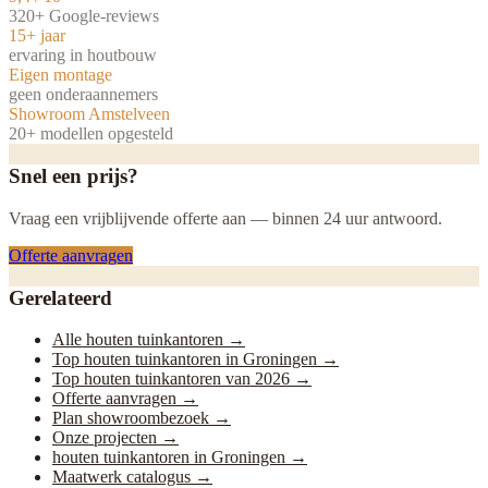
320+ Google-reviews
15+ jaar
ervaring in houtbouw
Eigen montage
geen onderaannemers
Showroom Amstelveen
20+ modellen opgesteld
Snel een prijs?
Vraag een vrijblijvende offerte aan — binnen 24 uur antwoord.
Offerte aanvragen
Gerelateerd
Alle houten tuinkantoren
→
Top houten tuinkantoren in Groningen
→
Top houten tuinkantoren van 2026
→
Offerte aanvragen
→
Plan showroombezoek
→
Onze projecten
→
houten tuinkantoren in Groningen
→
Maatwerk catalogus
→