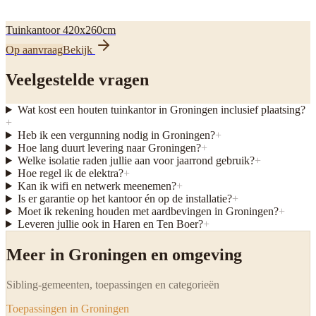
Tuinkantoor 420x260cm
Op aanvraag
Bekijk
Veelgestelde vragen
Wat kost een houten tuinkantor in Groningen inclusief plaatsing?
+
Heb ik een vergunning nodig in Groningen?
+
Hoe lang duurt levering naar Groningen?
+
Welke isolatie raden jullie aan voor jaarrond gebruik?
+
Hoe regel ik de elektra?
+
Kan ik wifi en netwerk meenemen?
+
Is er garantie op het kantoor én op de installatie?
+
Moet ik rekening houden met aardbevingen in Groningen?
+
Leveren jullie ook in Haren en Ten Boer?
+
Meer in Groningen en omgeving
Sibling-gemeenten, toepassingen en categorieën
Toepassingen in Groningen