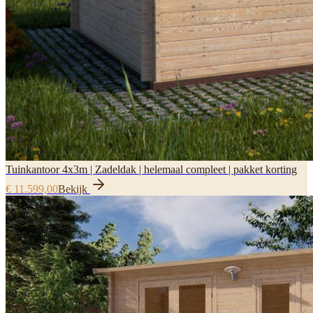
Tuinkantoor 4x3m | Zadeldak | helemaal compleet | pakket korting
€ 11.599,00
Bekijk