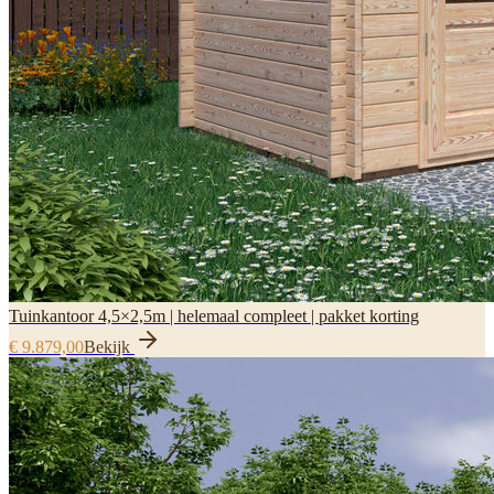
Tuinkantoor 4,5×2,5m | helemaal compleet | pakket korting
€ 9.879,00
Bekijk