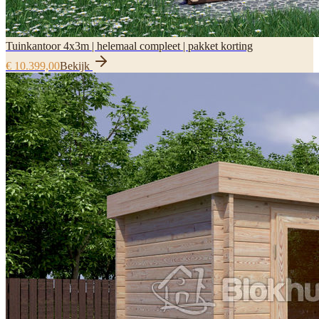
Tuinkantoor 4x3m | helemaal compleet | pakket korting
€ 10.399,00
Bekijk