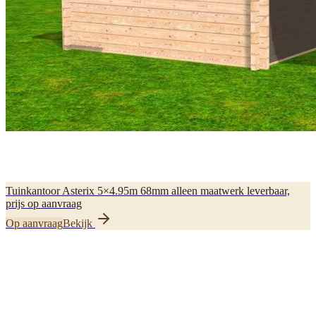
Tuinkantoor Asterix 5×4.95m 68mm alleen maatwerk leverbaar,
prijs op aanvraag
Op aanvraag
Bekijk