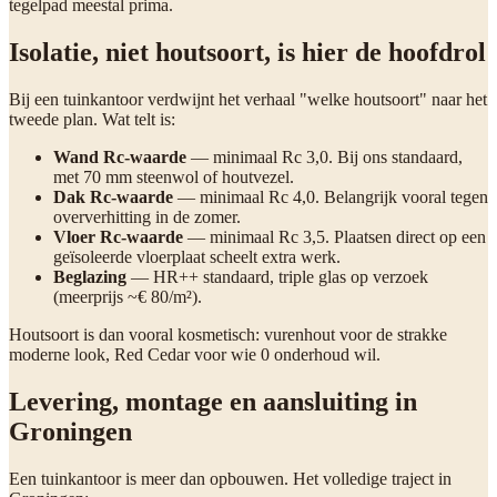
tegelpad meestal prima.
Isolatie, niet houtsoort, is hier de hoofdrol
Bij een tuinkantoor verdwijnt het verhaal "welke houtsoort" naar het
tweede plan. Wat telt is:
Wand Rc-waarde
— minimaal Rc 3,0. Bij ons standaard,
met 70 mm steenwol of houtvezel.
Dak Rc-waarde
— minimaal Rc 4,0. Belangrijk vooral tegen
oververhitting in de zomer.
Vloer Rc-waarde
— minimaal Rc 3,5. Plaatsen direct op een
geïsoleerde vloerplaat scheelt extra werk.
Beglazing
— HR++ standaard, triple glas op verzoek
(meerprijs ~€ 80/m²).
Houtsoort is dan vooral kosmetisch: vurenhout voor de strakke
moderne look, Red Cedar voor wie 0 onderhoud wil.
Levering, montage en aansluiting in
Groningen
Een tuinkantoor is meer dan opbouwen. Het volledige traject in