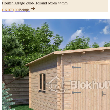
Houten garage Zuid-Holland 6x6m 44mm
€ 6.079,00
Bekijk