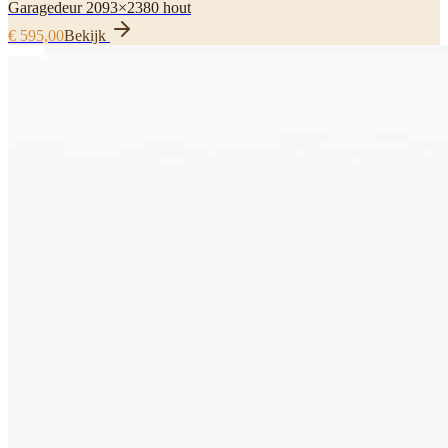
Garagedeur 2093×2380 hout
€ 595,00
Bekijk