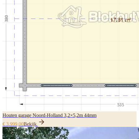
Houten garage Noord-Holland 3,2×5,2m 44mm
€ 3.999,00
Bekijk