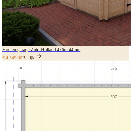
Houten garage Zuid-Holland 4x6m 44mm
€ 4.549,00
Bekijk