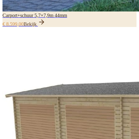
Carport+schuur 5,7×7,9m 44mm
€ 8.599,00
Bekijk