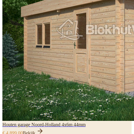
Houten garage Noord-Holland 4x6m 44mm
€ 4.899,00
Bekijk