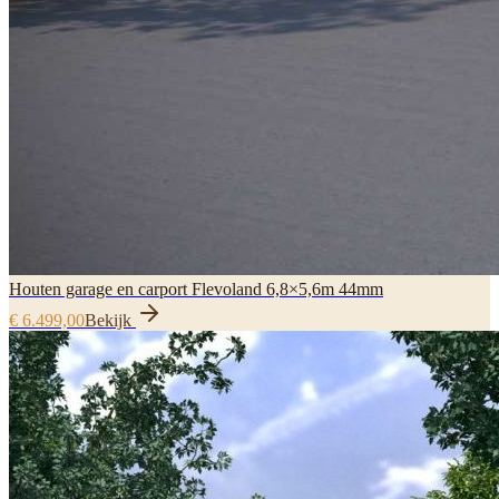
Houten garage en carport Flevoland 6,8×5,6m 44mm
€ 6.499,00
Bekijk