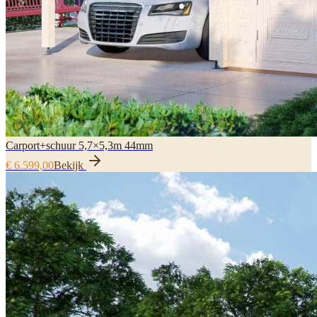
Carport+schuur 5,7×5,3m 44mm
€ 6.599,00
Bekijk