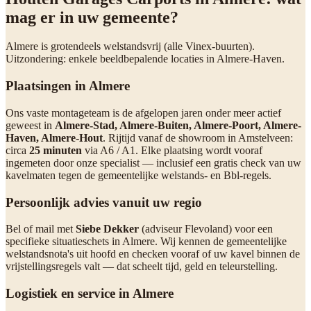
mag er in uw gemeente?
Almere is grotendeels welstandsvrij (alle Vinex-buurten).
Uitzondering: enkele beeldbepalende locaties in Almere-Haven.
Plaatsingen in Almere
Ons vaste montageteam is de afgelopen jaren onder meer actief
geweest in
Almere-Stad, Almere-Buiten, Almere-Poort, Almere-
Haven, Almere-Hout
. Rijtijd vanaf de showroom in Amstelveen:
circa
25 minuten
via A6 / A1. Elke plaatsing wordt vooraf
ingemeten door onze specialist — inclusief een gratis check van uw
kavelmaten tegen de gemeentelijke welstands- en Bbl-regels.
Persoonlijk advies vanuit uw regio
Bel of mail met
Siebe Dekker
(adviseur Flevoland) voor een
specifieke situatieschets in Almere. Wij kennen de gemeentelijke
welstandsnota's uit hoofd en checken vooraf of uw kavel binnen de
vrijstellingsregels valt — dat scheelt tijd, geld en teleurstelling.
Logistiek en service in Almere