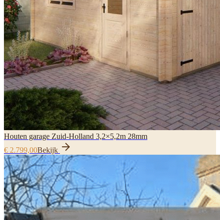
Houten garage Zuid-Holland 3,2×5,2m 28mm
€ 2.799,00
Bekijk