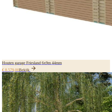
Houten garage Friesland 6x9m 44mm
€ 8.579,00
Bekijk