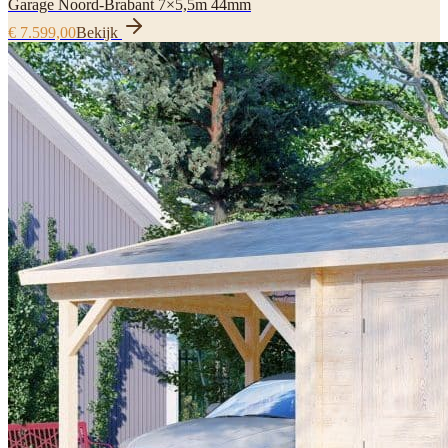
Garage Noord-Brabant 7×5,5m 44mm
€ 7.599,00
Bekijk