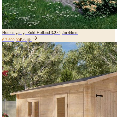
Houten garage Zuid-Holland 3,2×5,2m 44mm
€ 3.699,00
Bekijk