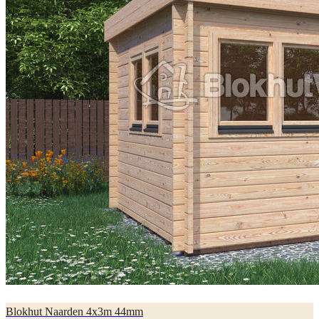
Blokhut Naarden 4x3m 44mm