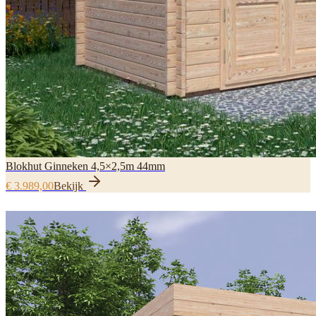
Blokhut Ginneken 4,5×2,5m 44mm
€ 3.989,00
Bekijk