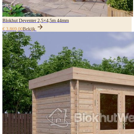
Blokhut Deventer 2,5×4,5m 44mm
€ 3.869,00
Bekijk