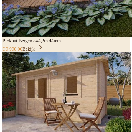
Blokhut Bergen 8×4,2m 44mm
€ 9.998,00
Bekijk