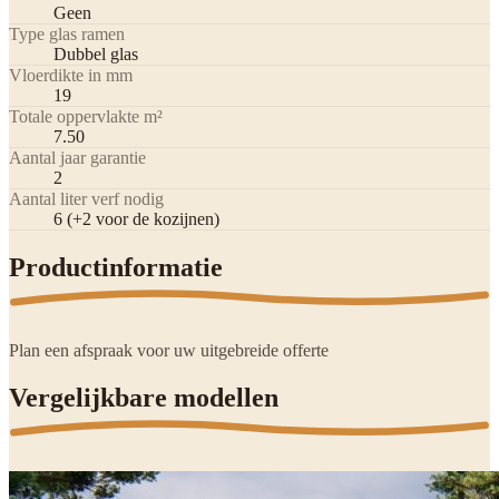
Geen
Type glas ramen
Dubbel glas
Vloerdikte in mm
19
Totale oppervlakte m²
7.50
Aantal jaar garantie
2
Aantal liter verf nodig
6 (+2 voor de kozijnen)
Productinformatie
Plan een afspraak voor uw uitgebreide offerte
Vergelijkbare modellen