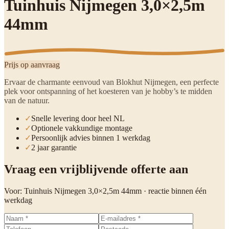
Tuinhuis Nijmegen 3,0×2,5m
44mm
Prijs op aanvraag
Ervaar de charmante eenvoud van Blokhut Nijmegen, een perfecte
plek voor ontspanning of het koesteren van je hobby’s te midden
van de natuur.
✓
Snelle levering door heel NL
✓
Optionele vakkundige montage
✓
Persoonlijk advies binnen 1 werkdag
✓
2 jaar garantie
Vraag een vrijblijvende offerte aan
Voor:
Tuinhuis Nijmegen 3,0×2,5m 44mm
· reactie binnen één
werkdag