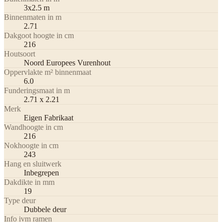
3x2.5 m
Binnenmaten in m
2.71
Dakgoot hoogte in cm
216
Houtsoort
Noord Europees Vurenhout
Oppervlakte m² binnenmaat
6.0
Funderingsmaat in m
2.71 x 2.21
Merk
Eigen Fabrikaat
Wandhoogte in cm
216
Nokhoogte in cm
243
Hang en sluitwerk
Inbegrepen
Dakdikte in mm
19
Type deur
Dubbele deur
Info ivm ramen