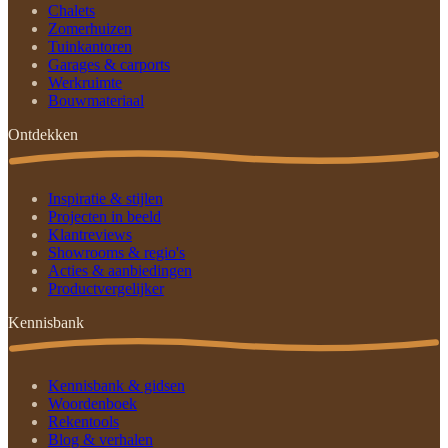
Chalets
Zomerhuizen
Tuinkantoren
Garages & carports
Werkruimte
Bouwmateriaal
Ontdekken
Inspiratie & stijlen
Projecten in beeld
Klantreviews
Showrooms & regio's
Acties & aanbiedingen
Productvergelijker
Kennisbank
Kennisbank & gidsen
Woordenboek
Rekentools
Blog & verhalen