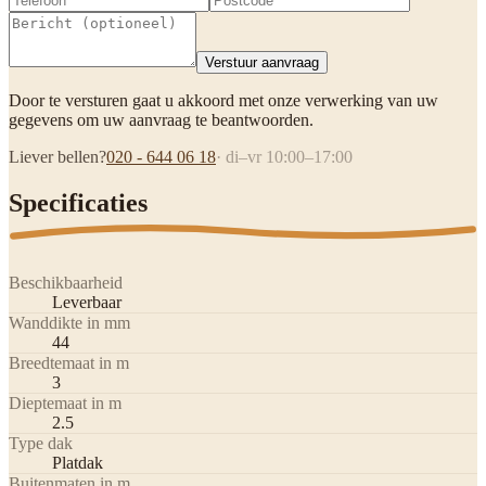
Verstuur aanvraag
Door te versturen gaat u akkoord met onze verwerking van uw
gegevens om uw aanvraag te beantwoorden.
Liever bellen?
020 - 644 06 18
· di–vr 10:00–17:00
Specificaties
Beschikbaarheid
Leverbaar
Wanddikte in mm
44
Breedtemaat in m
3
Dieptemaat in m
2.5
Type dak
Platdak
Buitenmaten in m