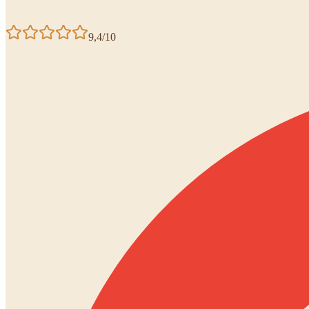
9,4/10