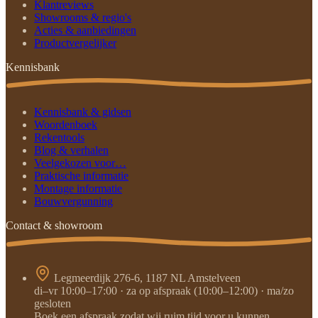
Klantreviews
Showrooms & regio's
Acties & aanbiedingen
Productvergelijker
Kennisbank
Kennisbank & gidsen
Woordenboek
Rekentools
Blog & verhalen
Veelgekozen voor…
Praktische informatie
Montage informatie
Bouwvergunning
Contact & showroom
Legmeerdijk 276-6, 1187 NL Amstelveen
di–vr 10:00–17:00 · za op afspraak (10:00–12:00) · ma/zo
gesloten
Boek een afspraak zodat wij ruim tijd voor u kunnen