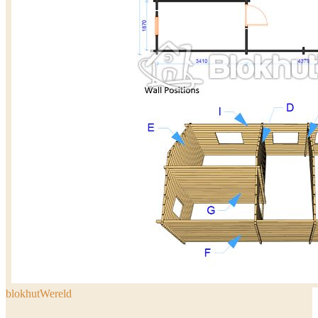
blokhutWereld