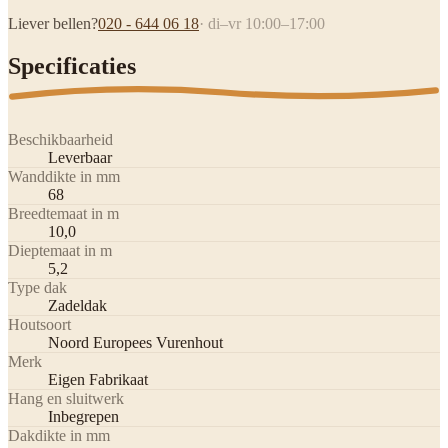
Liever bellen?
020 - 644 06 18
· di–vr 10:00–17:00
Specificaties
Beschikbaarheid
Leverbaar
Wanddikte in mm
68
Breedtemaat in m
10,0
Dieptemaat in m
5,2
Type dak
Zadeldak
Houtsoort
Noord Europees Vurenhout
Merk
Eigen Fabrikaat
Hang en sluitwerk
Inbegrepen
Dakdikte in mm