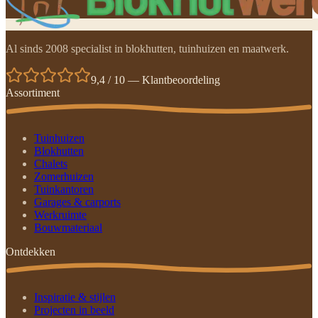
Al sinds 2008 specialist in blokhutten, tuinhuizen en maatwerk.
9,4 / 10 — Klantbeoordeling
Assortiment
Tuinhuizen
Blokhutten
Chalets
Zomerhuizen
Tuinkantoren
Garages & carports
Werkruimte
Bouwmateriaal
Ontdekken
Inspiratie & stijlen
Projecten in beeld