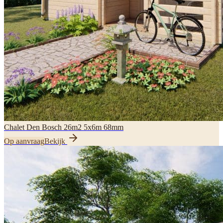
Chalet Den Bosch 26m2 5x6m 68mm
Op aanvraag
Bekijk