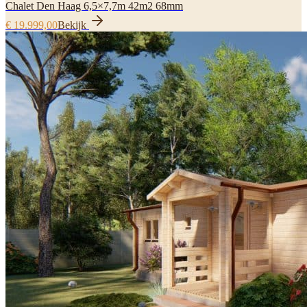
Chalet Den Haag 6,5×7,7m 42m2 68mm
€ 19.999,00
Bekijk