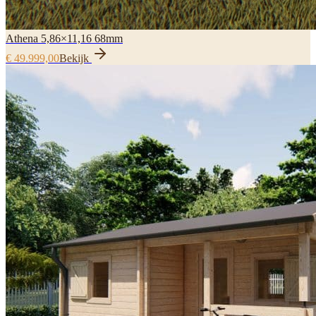
Athena 5,86×11,16 68mm
€ 49.999,00
Bekijk