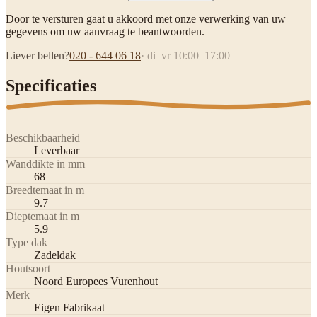
Door te versturen gaat u akkoord met onze verwerking van uw
gegevens om uw aanvraag te beantwoorden.
Liever bellen?
020 - 644 06 18
· di–vr 10:00–17:00
Specificaties
Beschikbaarheid
Leverbaar
Wanddikte in mm
68
Breedtemaat in m
9.7
Dieptemaat in m
5.9
Type dak
Zadeldak
Houtsoort
Noord Europees Vurenhout
Merk
Eigen Fabrikaat