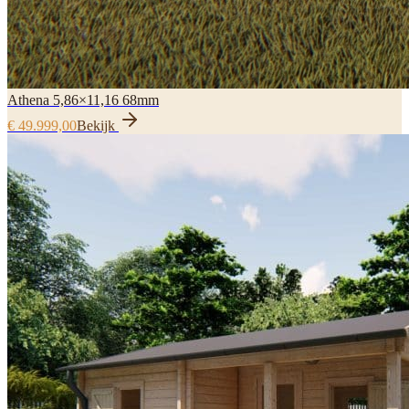
Athena 5,86×11,16 68mm
€ 49.999,00
Bekijk