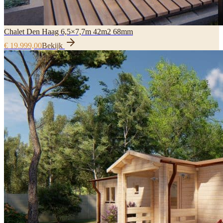
Chalet Den Haag 6,5×7,7m 42m2 68mm
€ 19.999,00
Bekijk