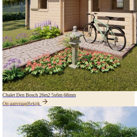
Chalet Den Bosch 26m2 5x6m 68mm
Op aanvraag
Bekijk