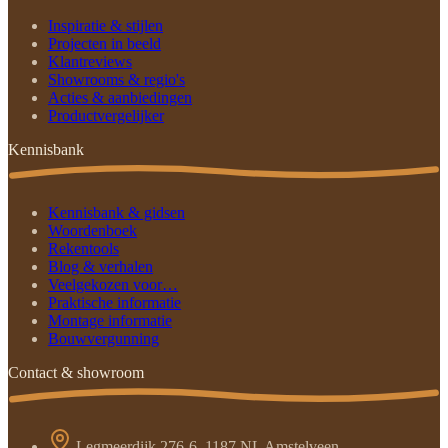
Inspiratie & stijlen
Projecten in beeld
Klantreviews
Showrooms & regio's
Acties & aanbiedingen
Productvergelijker
Kennisbank
Kennisbank & gidsen
Woordenboek
Rekentools
Blog & verhalen
Veelgekozen voor…
Praktische informatie
Montage informatie
Bouwvergunning
Contact & showroom
Legmeerdijk 276-6, 1187 NL Amstelveen