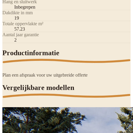
Hang en sluitwerk
Inbegrepen
Dakdikte in mm
19
Totale oppervlakte m²
57.23
Aantal jaar garantie
2
Productinformatie
Plan een afspraak voor uw uitgebreide offerte
Vergelijkbare modellen