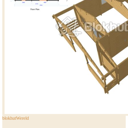
blokhutWereld