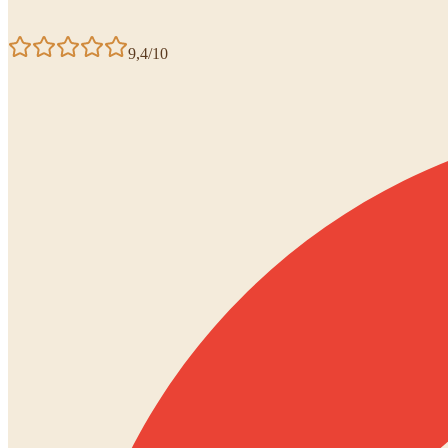
9,4/10