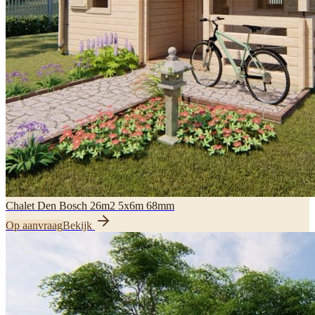
Chalet Den Bosch 26m2 5x6m 68mm
Op aanvraag
Bekijk