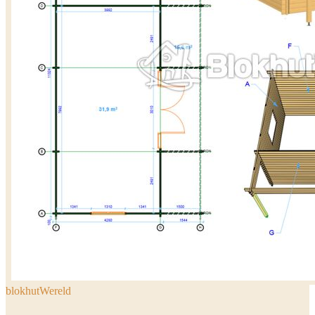
blokhutWereld