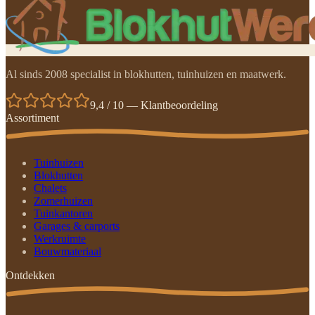
Al sinds 2008 specialist in blokhutten, tuinhuizen en maatwerk.
9,4 / 10 — Klantbeoordeling
Assortiment
Tuinhuizen
Blokhutten
Chalets
Zomerhuizen
Tuinkantoren
Garages & carports
Werkruimte
Bouwmateriaal
Ontdekken