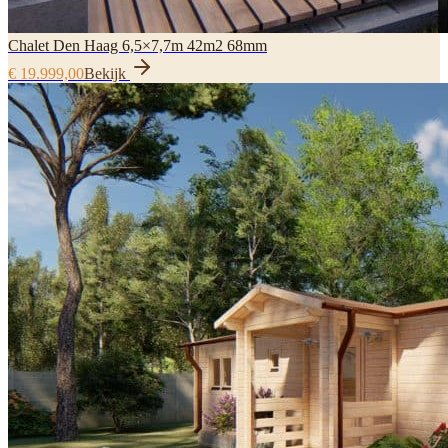
Chalet Den Haag 6,5×7,7m 42m2 68mm
€ 19.999,00
Bekijk