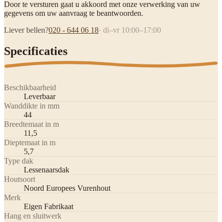
Door te versturen gaat u akkoord met onze verwerking van uw
gegevens om uw aanvraag te beantwoorden.
Liever bellen?
020 - 644 06 18
· di–vr 10:00–17:00
Specificaties
Beschikbaarheid
Leverbaar
Wanddikte in mm
44
Breedtemaat in m
11,5
Dieptemaat in m
5,7
Type dak
Lessenaarsdak
Houtsoort
Noord Europees Vurenhout
Merk
Eigen Fabrikaat
Hang en sluitwerk