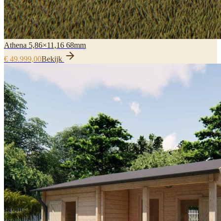
Athena 5,86×11,16 68mm
€ 49.999,00
Bekijk