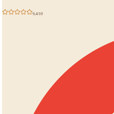
9,4/10