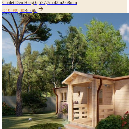
Chalet Den Haag 6,5×7,7m 42m2 68mm
€ 19.999,00
Bekijk