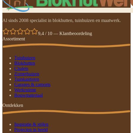
Al sinds 2008 specialist in blokhutten, tuinhuizen en maatwerk.
9,4 / 10 — Klantbeoordeling
Assortiment
Tuinhuizen
Blokhutten
Chalets
Zomerhuizen
Tuinkantoren
Garages & carports
Werkruimte
Bouwmateriaal
Ontdekken
Inspiratie & stijlen
Projecten in beeld