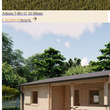
Athena 5,86×11,16 68mm
€ 49.999,00
Bekijk