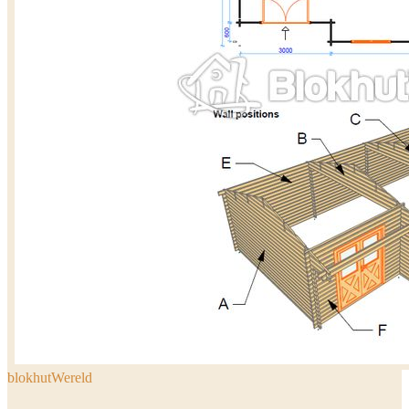
blokhutWereld