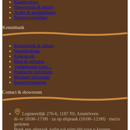
Klantreviews
Showrooms & regio's
Acties & aanbiedingen
Productvergelijker
Kennisbank
Kennisbank & gidsen
Woordenboek
Rekentools
Blog & verhalen
Veelgekozen voor…
Praktische informatie
Montage informatie
Bouwvergunning
Contact & showroom
Legmeerdijk 276-6, 1187 NL Amstelveen
di–vr 10:00–17:00 · za op afspraak (10:00–12:00) · ma/zo
gesloten
Boek een afspraak zodat wij ruim tijd voor u kunnen