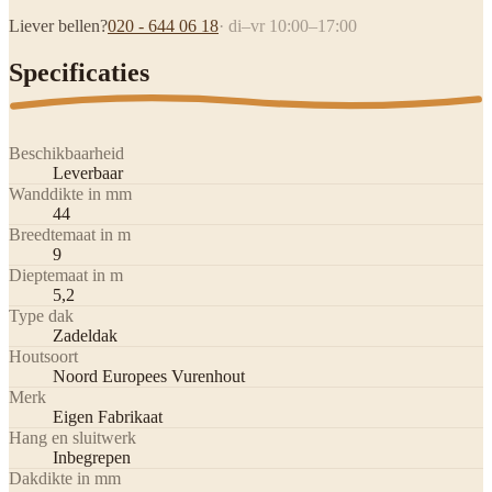
Liever bellen?
020 - 644 06 18
· di–vr 10:00–17:00
Specificaties
Beschikbaarheid
Leverbaar
Wanddikte in mm
44
Breedtemaat in m
9
Dieptemaat in m
5,2
Type dak
Zadeldak
Houtsoort
Noord Europees Vurenhout
Merk
Eigen Fabrikaat
Hang en sluitwerk
Inbegrepen
Dakdikte in mm