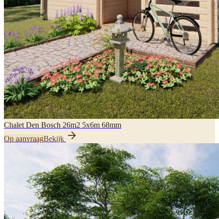
Chalet Den Bosch 26m2 5x6m 68mm
Op aanvraag
Bekijk