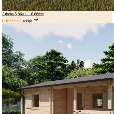
Athena 5,86×11,16 68mm
€ 49.999,00
Bekijk