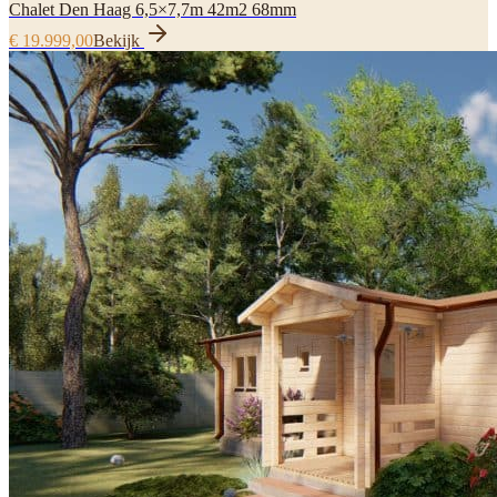
Chalet Den Haag 6,5×7,7m 42m2 68mm
€ 19.999,00
Bekijk