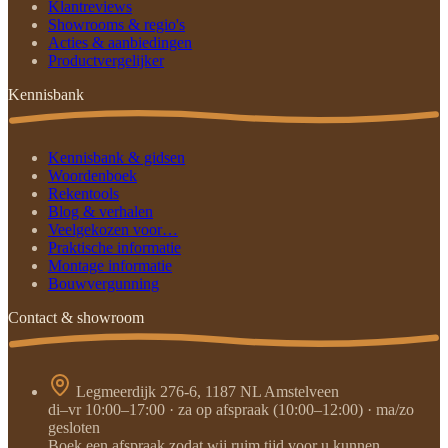
Klantreviews
Showrooms & regio's
Acties & aanbiedingen
Productvergelijker
Kennisbank
Kennisbank & gidsen
Woordenboek
Rekentools
Blog & verhalen
Veelgekozen voor…
Praktische informatie
Montage informatie
Bouwvergunning
Contact & showroom
Legmeerdijk 276-6, 1187 NL Amstelveen
di–vr 10:00–17:00 · za op afspraak (10:00–12:00) · ma/zo
gesloten
Boek een afspraak zodat wij ruim tijd voor u kunnen