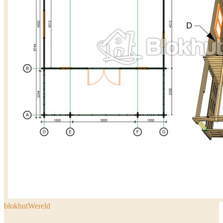
blokhutWereld