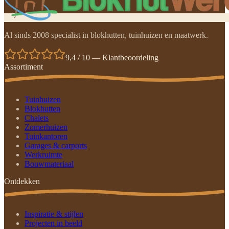
Al sinds 2008 specialist in blokhutten, tuinhuizen en maatwerk.
9,4 / 10 — Klantbeoordeling
Assortiment
Tuinhuizen
Blokhutten
Chalets
Zomerhuizen
Tuinkantoren
Garages & carports
Werkruimte
Bouwmateriaal
Ontdekken
Inspiratie & stijlen
Projecten in beeld