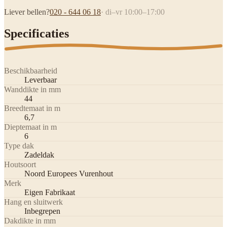
Liever bellen?
020 - 644 06 18
· di–vr 10:00–17:00
Specificaties
Beschikbaarheid
Leverbaar
Wanddikte in mm
44
Breedtemaat in m
6,7
Dieptemaat in m
6
Type dak
Zadeldak
Houtsoort
Noord Europees Vurenhout
Merk
Eigen Fabrikaat
Hang en sluitwerk
Inbegrepen
Dakdikte in mm