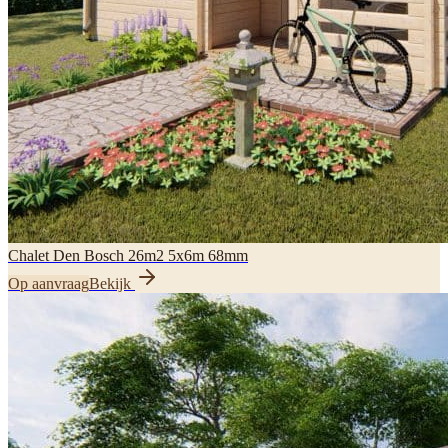
Chalet Den Bosch 26m2 5x6m 68mm
Op aanvraag
Bekijk