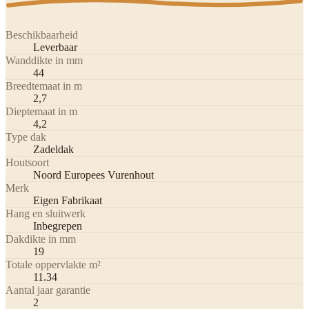
Beschikbaarheid
Leverbaar
Wanddikte in mm
44
Breedtemaat in m
2,7
Dieptemaat in m
4,2
Type dak
Zadeldak
Houtsoort
Noord Europees Vurenhout
Merk
Eigen Fabrikaat
Hang en sluitwerk
Inbegrepen
Dakdikte in mm
19
Totale oppervlakte m²
11.34
Aantal jaar garantie
2