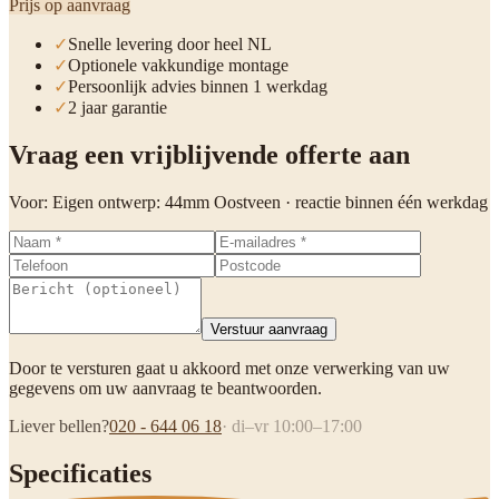
Prijs op aanvraag
✓
Snelle levering door heel NL
✓
Optionele vakkundige montage
✓
Persoonlijk advies binnen 1 werkdag
✓
2 jaar garantie
Vraag een vrijblijvende offerte aan
Voor:
Eigen ontwerp: 44mm Oostveen
· reactie binnen één werkdag
Verstuur aanvraag
Door te versturen gaat u akkoord met onze verwerking van uw
gegevens om uw aanvraag te beantwoorden.
Liever bellen?
020 - 644 06 18
· di–vr 10:00–17:00
Specificaties