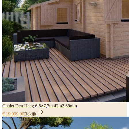
Chalet Den Haag 6,5×7,7m 42m2 68mm
€ 19.999,00
Bekijk