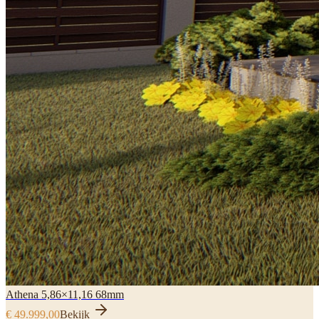
Athena 5,86×11,16 68mm
€ 49.999,00
Bekijk