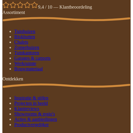
9,4 / 10 — Klantbeoordeling
Assortiment
Tuinhuizen
Blokhutten
Chalets
Zomerhuizen
Tuinkantoren
Garages & carports
Werkruimte
Bouwmateriaal
Ontdekken
Inspiratie & stijlen
Projecten in beeld
Klantreviews
Showrooms & regio's
Acties & aanbiedingen
Productvergelijker