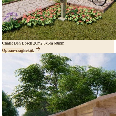
Chalet Den Bosch 26m2 5x6m 68mm
Op aanvraag
Bekijk