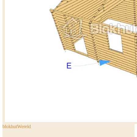
blokhutWereld