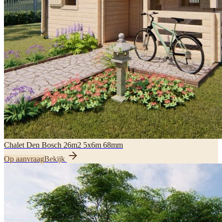
Chalet Den Bosch 26m2 5x6m 68mm
Op aanvraag
Bekijk