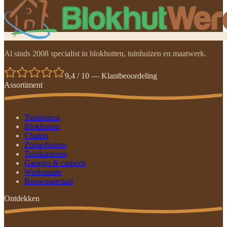
Al sinds 2008 specialist in blokhutten, tuinhuizen en maatwerk.
9,4 / 10 — Klantbeoordeling
Assortiment
Tuinhuizen
Blokhutten
Chalets
Zomerhuizen
Tuinkantoren
Garages & carports
Werkruimte
Bouwmateriaal
Ontdekken