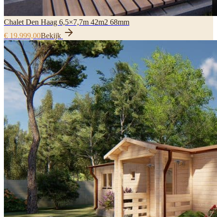
Chalet Den Haag 6,5×7,7m 42m2 68mm
€ 19.999,00
Bekijk