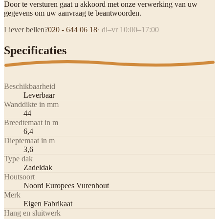
Door te versturen gaat u akkoord met onze verwerking van uw
gegevens om uw aanvraag te beantwoorden.
Liever bellen?
020 - 644 06 18
· di–vr 10:00–17:00
Specificaties
Beschikbaarheid
Leverbaar
Wanddikte in mm
44
Breedtemaat in m
6,4
Dieptemaat in m
3,6
Type dak
Zadeldak
Houtsoort
Noord Europees Vurenhout
Merk
Eigen Fabrikaat
Hang en sluitwerk