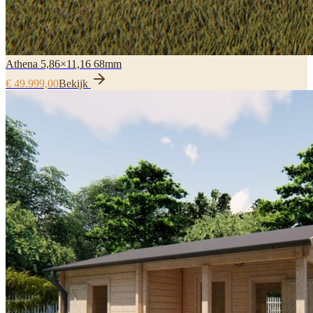
Athena 5,86×11,16 68mm
€ 49.999,00
Bekijk