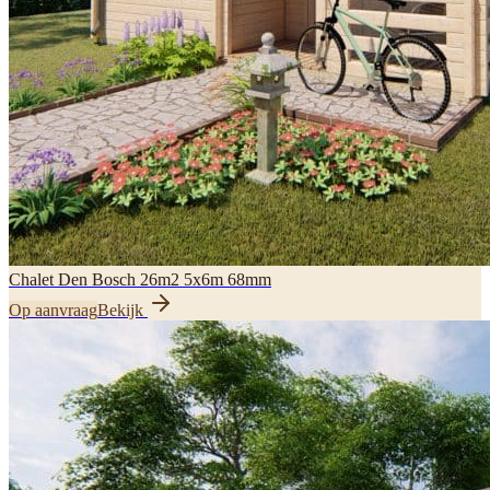
Chalet Den Bosch 26m2 5x6m 68mm
Op aanvraag
Bekijk