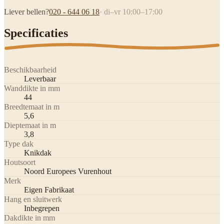
Liever bellen?
020 - 644 06 18
· di–vr 10:00–17:00
Specificaties
Beschikbaarheid
Leverbaar
Wanddikte in mm
44
Breedtemaat in m
5,6
Dieptemaat in m
3,8
Type dak
Knikdak
Houtsoort
Noord Europees Vurenhout
Merk
Eigen Fabrikaat
Hang en sluitwerk
Inbegrepen
Dakdikte in mm