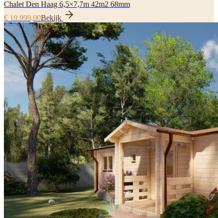
Chalet Den Haag 6,5×7,7m 42m2 68mm
€ 19.999,00
Bekijk