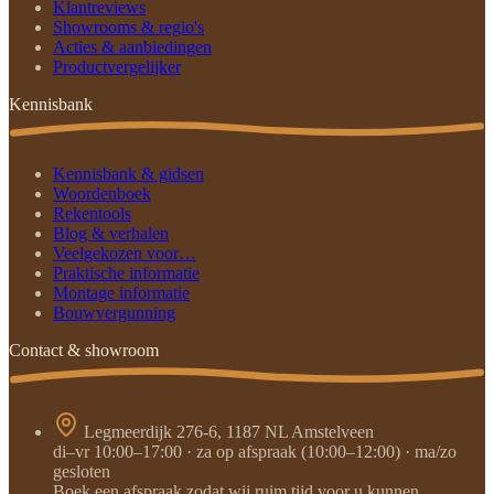
Klantreviews
Showrooms & regio's
Acties & aanbiedingen
Productvergelijker
Kennisbank
Kennisbank & gidsen
Woordenboek
Rekentools
Blog & verhalen
Veelgekozen voor…
Praktische informatie
Montage informatie
Bouwvergunning
Contact & showroom
Legmeerdijk 276-6, 1187 NL Amstelveen
di–vr 10:00–17:00 · za op afspraak (10:00–12:00) · ma/zo
gesloten
Boek een afspraak zodat wij ruim tijd voor u kunnen