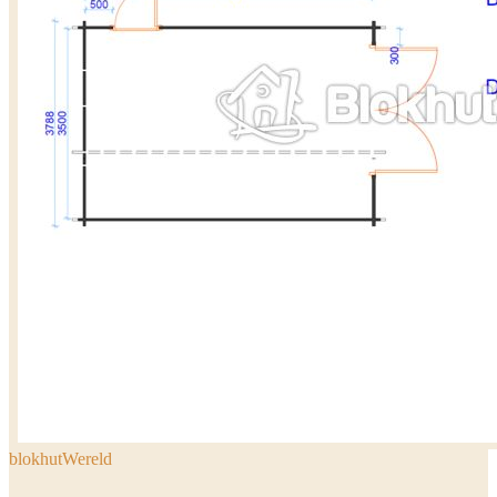
blokhutWereld