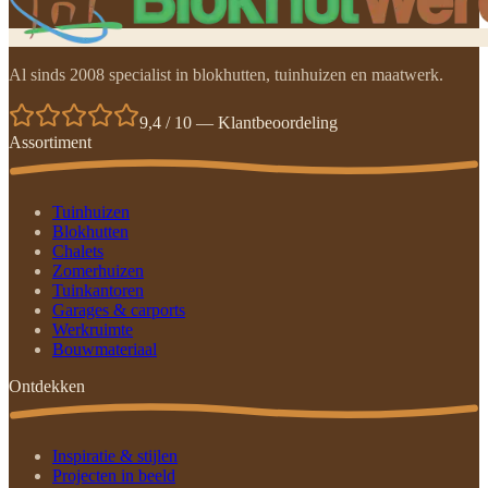
Al sinds 2008 specialist in blokhutten, tuinhuizen en maatwerk.
9,4 / 10 — Klantbeoordeling
Assortiment
Tuinhuizen
Blokhutten
Chalets
Zomerhuizen
Tuinkantoren
Garages & carports
Werkruimte
Bouwmateriaal
Ontdekken
Inspiratie & stijlen
Projecten in beeld