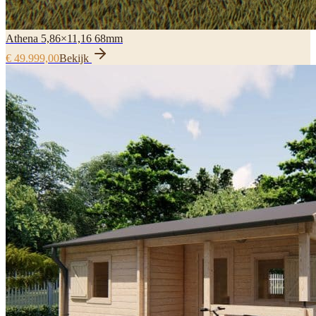
Athena 5,86×11,16 68mm
€ 49.999,00
Bekijk