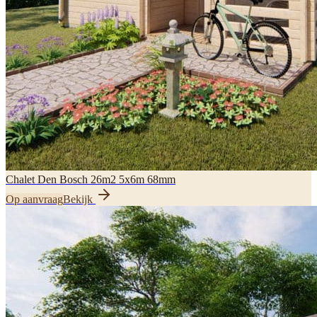
Chalet Den Bosch 26m2 5x6m 68mm
Op aanvraag
Bekijk