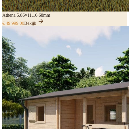
Athena 5,86×11,16 68mm
€ 49.999,00
Bekijk