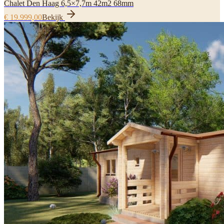
Chalet Den Haag 6,5×7,7m 42m2 68mm
€ 19.999,00
Bekijk