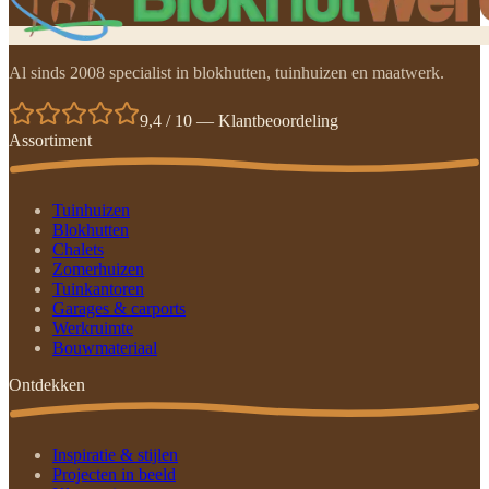
Al sinds 2008 specialist in blokhutten, tuinhuizen en maatwerk.
9,4 / 10 — Klantbeoordeling
Assortiment
Tuinhuizen
Blokhutten
Chalets
Zomerhuizen
Tuinkantoren
Garages & carports
Werkruimte
Bouwmateriaal
Ontdekken
Inspiratie & stijlen
Projecten in beeld