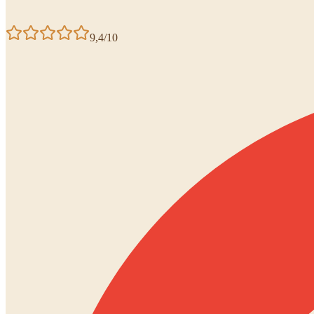
9,4/10