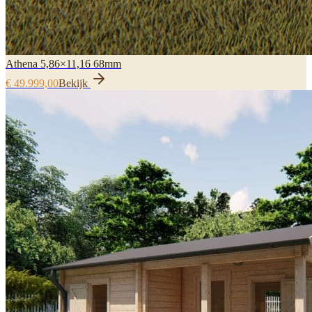
Athena 5,86×11,16 68mm
€ 49.999,00
Bekijk