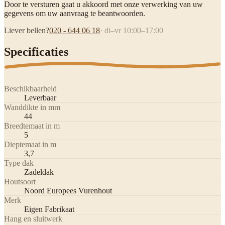
Door te versturen gaat u akkoord met onze verwerking van uw
gegevens om uw aanvraag te beantwoorden.
Liever bellen?
020 - 644 06 18
· di–vr 10:00–17:00
Specificaties
Beschikbaarheid
Leverbaar
Wanddikte in mm
44
Breedtemaat in m
5
Dieptemaat in m
3,7
Type dak
Zadeldak
Houtsoort
Noord Europees Vurenhout
Merk
Eigen Fabrikaat
Hang en sluitwerk