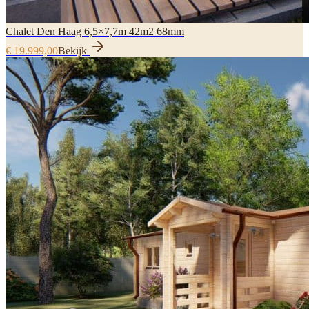
Chalet Den Haag 6,5×7,7m 42m2 68mm
€ 19.999,00
Bekijk