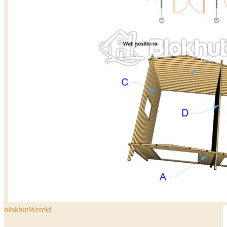
blokhutWereld