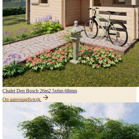
Chalet Den Bosch 26m2 5x6m 68mm
Op aanvraag
Bekijk