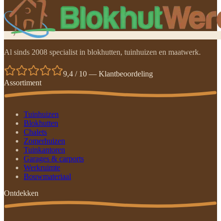
Al sinds 2008 specialist in blokhutten, tuinhuizen en maatwerk.
9,4 / 10 — Klantbeoordeling
Assortiment
Tuinhuizen
Blokhutten
Chalets
Zomerhuizen
Tuinkantoren
Garages & carports
Werkruimte
Bouwmateriaal
Ontdekken