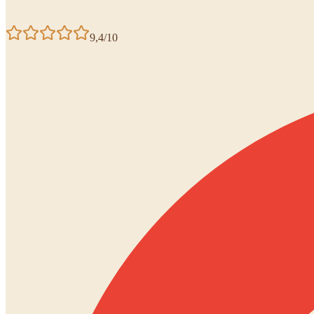
9,4/10