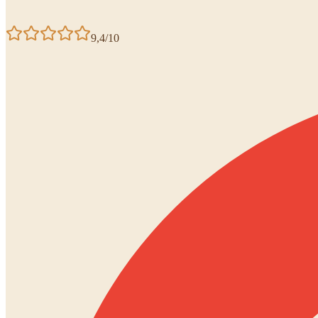
9,4/10