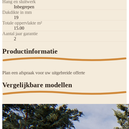
Hang en sluitwerk
Inbegrepen
Dakdikte in mm
19
Totale oppervlakte m²
15.00
Aantal jaar garantie
2
Productinformatie
Plan een afspraak voor uw uitgebreide offerte
Vergelijkbare modellen