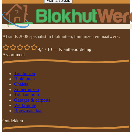
Plan afspraak
Al sinds 2008 specialist in blokhutten, tuinhuizen en maatwerk.
9,4 / 10 — Klantbeoordeling
Assortiment
Tuinhuizen
Blokhutten
Chalets
Zomerhuizen
Tuinkantoren
Garages & carports
Werkruimte
Bouwmateriaal
Ontdekken