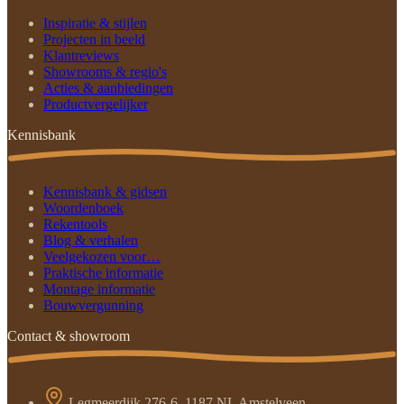
Inspiratie & stijlen
Projecten in beeld
Klantreviews
Showrooms & regio's
Acties & aanbiedingen
Productvergelijker
Kennisbank
Kennisbank & gidsen
Woordenboek
Rekentools
Blog & verhalen
Veelgekozen voor…
Praktische informatie
Montage informatie
Bouwvergunning
Contact & showroom
Legmeerdijk 276-6, 1187 NL Amstelveen