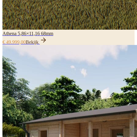
Athena 5,86×11,16 68mm
€ 49.999,00
Bekijk