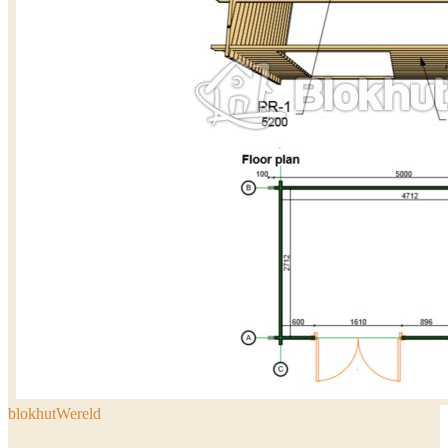
blokhutWereld