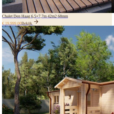
Chalet Den Haag 6,5×7,7m 42m2 68mm
€ 19.999,00
Bekijk