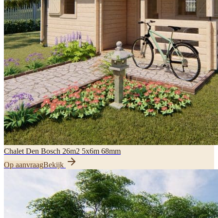
Chalet Den Bosch 26m2 5x6m 68mm
Op aanvraag
Bekijk