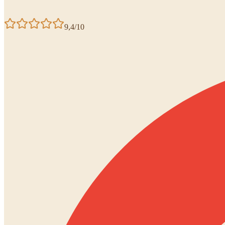
9,4/10