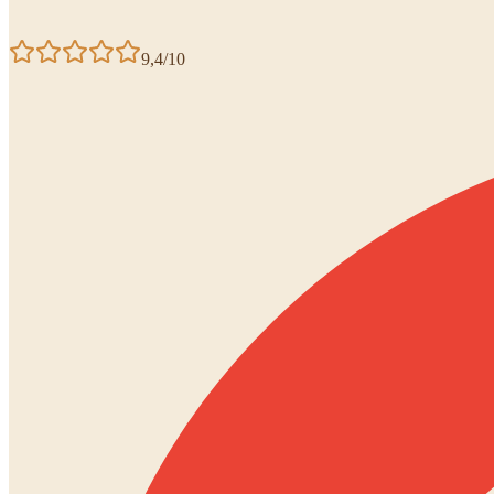
9,4/10