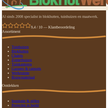
Al sinds 2008 specialist in blokhutten, tuinhuizen en maatwerk.
9,4 / 10 — Klantbeoordeling
Assortiment
Tuinhuizen
Blokhutten
Chalets
Zomerhuizen
Tuinkantoren
Garages & carports
Werkruimte
Bouwmateriaal
Ontdekken
Inspiratie & stijlen
Projecten in beeld