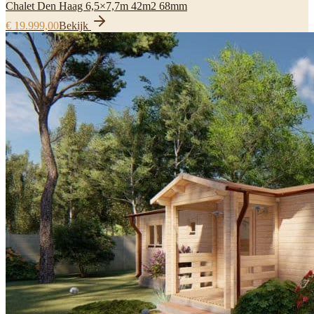
Chalet Den Haag 6,5×7,7m 42m2 68mm
€ 19.999,00
Bekijk