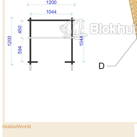
blokhutWereld