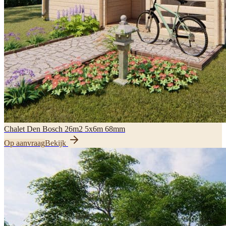
Chalet Den Bosch 26m2 5x6m 68mm
Op aanvraag
Bekijk