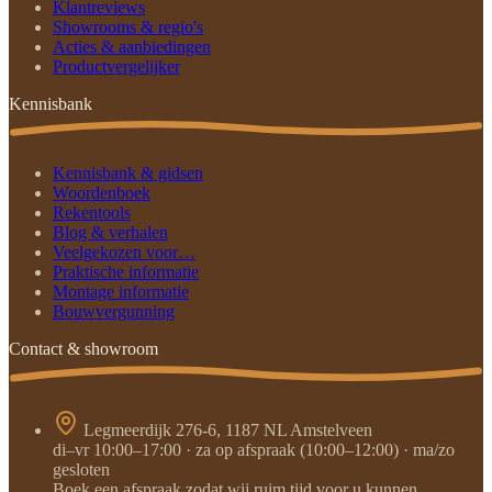
Klantreviews
Showrooms & regio's
Acties & aanbiedingen
Productvergelijker
Kennisbank
Kennisbank & gidsen
Woordenboek
Rekentools
Blog & verhalen
Veelgekozen voor…
Praktische informatie
Montage informatie
Bouwvergunning
Contact & showroom
Legmeerdijk 276-6, 1187 NL Amstelveen
di–vr 10:00–17:00 · za op afspraak (10:00–12:00) · ma/zo
gesloten
Boek een afspraak zodat wij ruim tijd voor u kunnen