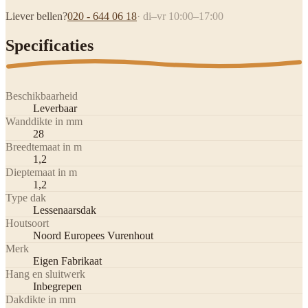
Liever bellen?
020 - 644 06 18
· di–vr 10:00–17:00
Specificaties
Beschikbaarheid
Leverbaar
Wanddikte in mm
28
Breedtemaat in m
1,2
Dieptemaat in m
1,2
Type dak
Lessenaarsdak
Houtsoort
Noord Europees Vurenhout
Merk
Eigen Fabrikaat
Hang en sluitwerk
Inbegrepen
Dakdikte in mm