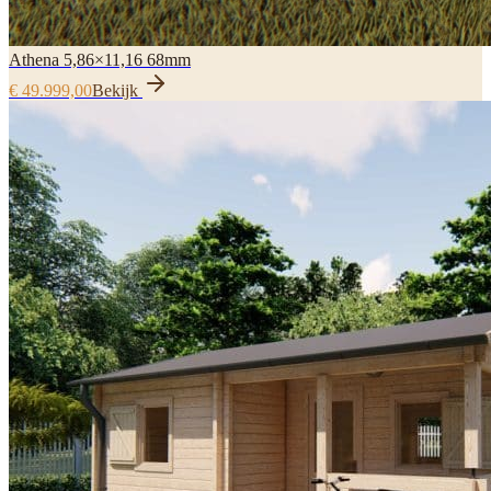
Athena 5,86×11,16 68mm
€ 49.999,00
Bekijk