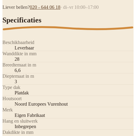
Liever bellen?
020 - 644 06 18
· di–vr 10:00–17:00
Specificaties
Beschikbaarheid
Leverbaar
Wanddikte in mm
28
Breedtemaat in m
6,6
Dieptemaat in m
3
Type dak
Platdak
Houtsoort
Noord Europees Vurenhout
Merk
Eigen Fabrikaat
Hang en sluitwerk
Inbegrepen
Dakdikte in mm