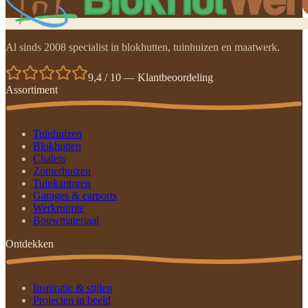
Al sinds 2008 specialist in blokhutten, tuinhuizen en maatwerk.
9,4 / 10 — Klantbeoordeling
Assortiment
Tuinhuizen
Blokhutten
Chalets
Zomerhuizen
Tuinkantoren
Garages & carports
Werkruimte
Bouwmateriaal
Ontdekken
Inspiratie & stijlen
Projecten in beeld