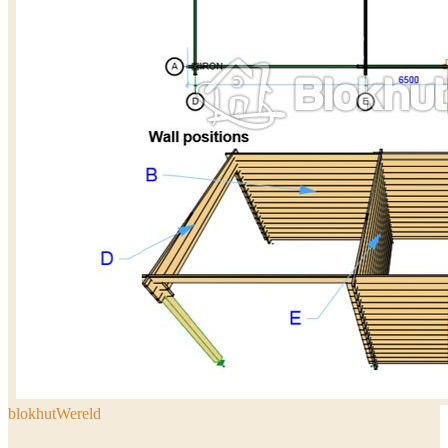
blokhutWereld