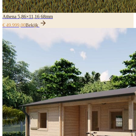
Athena 5,86×11,16 68mm
€ 49.999,00
Bekijk