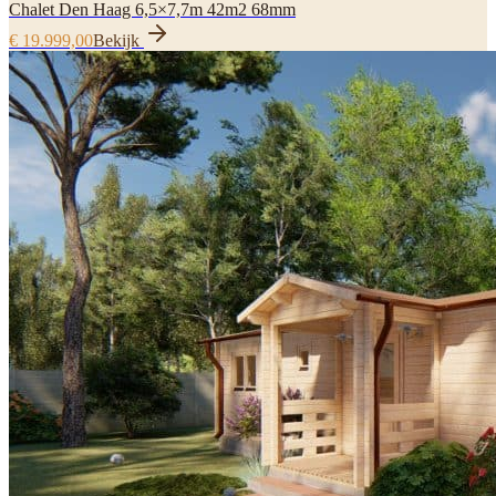
Chalet Den Haag 6,5×7,7m 42m2 68mm
€ 19.999,00
Bekijk