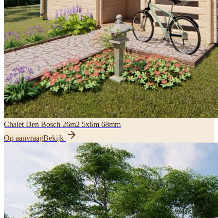
Chalet Den Bosch 26m2 5x6m 68mm
Op aanvraag
Bekijk