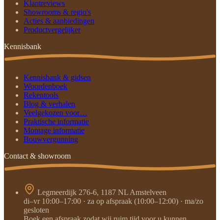
Klantreviews
Showrooms & regio's
Acties & aanbiedingen
Productvergelijker
Kennisbank
Kennisbank & gidsen
Woordenboek
Rekentools
Blog & verhalen
Veelgekozen voor…
Praktische informatie
Montage informatie
Bouwvergunning
Contact & showroom
Legmeerdijk 276-6, 1187 NL Amstelveen
di–vr 10:00–17:00 · za op afspraak (10:00–12:00) · ma/zo
gesloten
Boek een afspraak zodat wij ruim tijd voor u kunnen