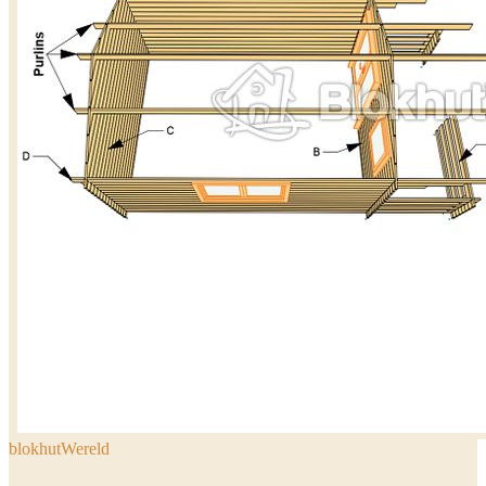
blokhutWereld