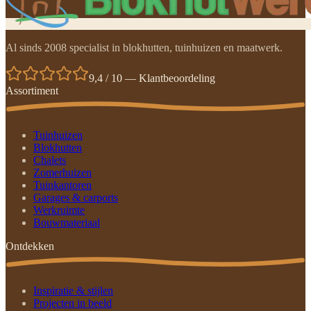
Al sinds 2008 specialist in blokhutten, tuinhuizen en maatwerk.
9,4 / 10 — Klantbeoordeling
Assortiment
Tuinhuizen
Blokhutten
Chalets
Zomerhuizen
Tuinkantoren
Garages & carports
Werkruimte
Bouwmateriaal
Ontdekken
Inspiratie & stijlen
Projecten in beeld