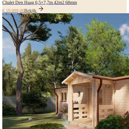
Chalet Den Haag 6,5×7,7m 42m2 68mm
€ 19.999,00
Bekijk