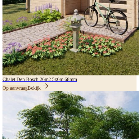
Chalet Den Bosch 26m2 5x6m 68mm
Op aanvraag
Bekijk