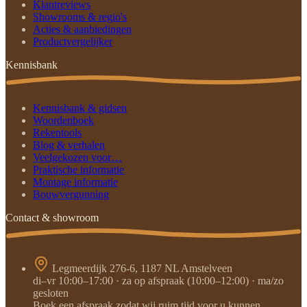
Klantreviews
Showrooms & regio's
Acties & aanbiedingen
Productvergelijker
Kennisbank
Kennisbank & gidsen
Woordenboek
Rekentools
Blog & verhalen
Veelgekozen voor…
Praktische informatie
Montage informatie
Bouwvergunning
Contact & showroom
Legmeerdijk 276-6, 1187 NL Amstelveen
di–vr 10:00–17:00 · za op afspraak (10:00–12:00) · ma/zo
gesloten
Boek een afspraak zodat wij ruim tijd voor u kunnen