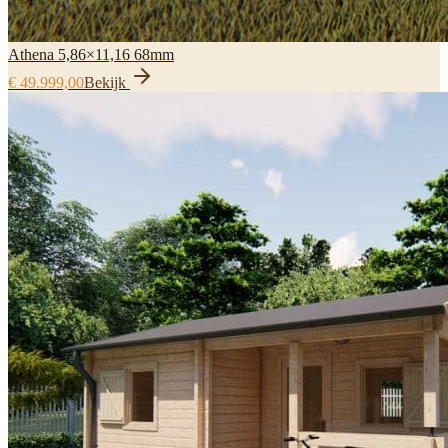
Athena 5,86×11,16 68mm
€ 49.999,00
Bekijk