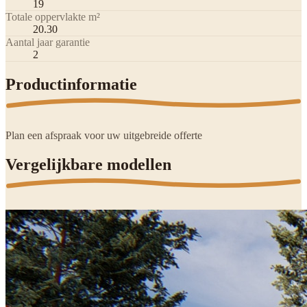
19
Totale oppervlakte m²
20.30
Aantal jaar garantie
2
Productinformatie
Plan een afspraak voor uw uitgebreide offerte
Vergelijkbare modellen