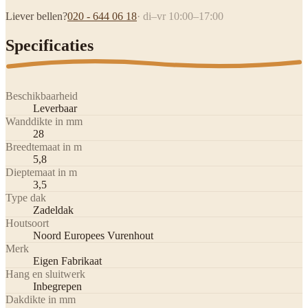
Liever bellen?
020 - 644 06 18
· di–vr 10:00–17:00
Specificaties
Beschikbaarheid
Leverbaar
Wanddikte in mm
28
Breedtemaat in m
5,8
Dieptemaat in m
3,5
Type dak
Zadeldak
Houtsoort
Noord Europees Vurenhout
Merk
Eigen Fabrikaat
Hang en sluitwerk
Inbegrepen
Dakdikte in mm