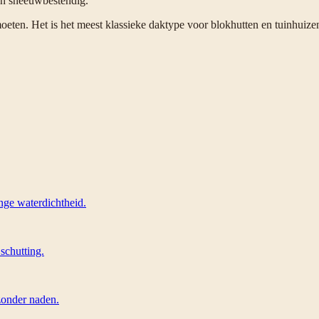
en sneeuwbestendig.
oeten. Het is het meest klassieke daktype voor blokhutten en tuinhuize
ge waterdichtheid.
schutting.
zonder naden.