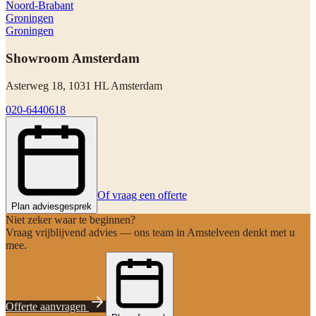
Noord-Brabant
Groningen
Groningen
Showroom Amsterdam
Asterweg 18
,
1031 HL
Amsterdam
020-6440618
Of vraag een offerte
Plan adviesgesprek
Niet zeker waar te beginnen?
Vraag vrijblijvend advies — ons team in Amstelveen denkt met u
mee.
Offerte aanvragen