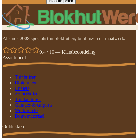
Plan afspraak
Al sinds 2008 specialist in blokhutten, tuinhuizen en maatwerk.
9,4 / 10 — Klantbeoordeling
Assortiment
Tuinhuizen
Blokhutten
Chalets
Zomerhuizen
Tuinkantoren
Garages & carports
Werkruimte
Bouwmateriaal
Ontdekken