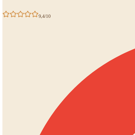
9,4/10