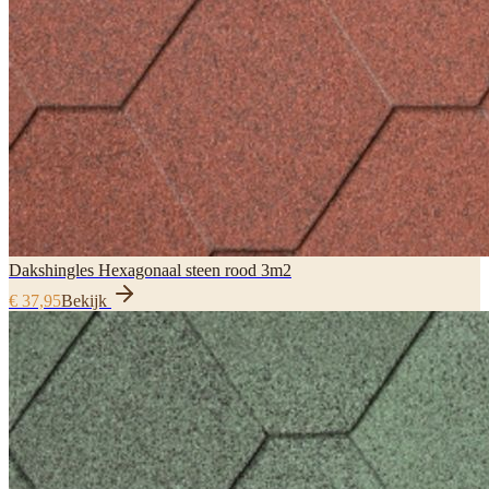
Dakshingles Hexagonaal steen rood 3m2
€ 37,95
Bekijk