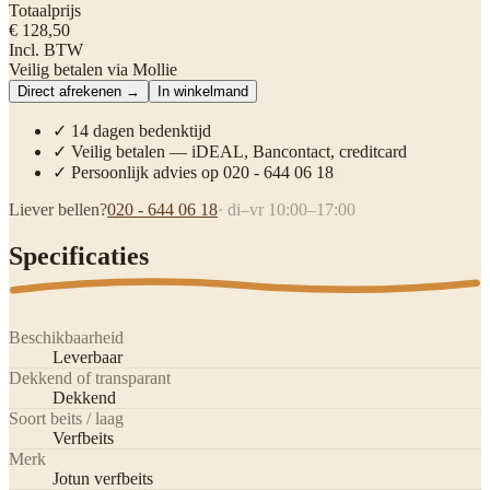
Totaalprijs
€ 128,50
Incl. BTW
Veilig betalen via Mollie
Direct afrekenen →
In winkelmand
✓ 14 dagen bedenktijd
✓ Veilig betalen — iDEAL, Bancontact, creditcard
✓ Persoonlijk advies op 020 - 644 06 18
Liever bellen?
020 - 644 06 18
· di–vr 10:00–17:00
Specificaties
Beschikbaarheid
Leverbaar
Dekkend of transparant
Dekkend
Soort beits / laag
Verfbeits
Merk
Jotun verfbeits