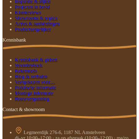
Inspiratie & stijlen
Projecten in beeld
Klantreviews
Showrooms & regio's
Acties & aanbiedingen
Productvergelijker
Kennisbank
Kennisbank & gidsen
Woordenboek
Rekentools
Blog & verhalen
Veelgekozen voor…
Praktische informatie
Montage informatie
Bouwvergunning
Contact & showroom
Legmeerdijk 276-6, 1187 NL Amstelveen
di–vr 10:00–17:00 · za op afspraak (10:00–12:00) · ma/zo