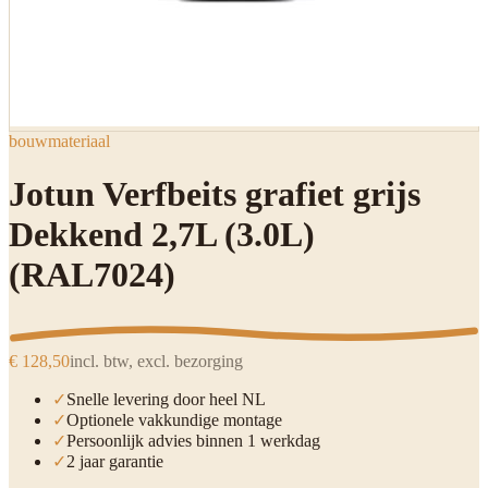
bouwmateriaal
Jotun Verfbeits grafiet grijs
Dekkend 2,7L (3.0L)
(RAL7024)
€ 128,50
incl. btw, excl. bezorging
✓
Snelle levering door heel NL
✓
Optionele vakkundige montage
✓
Persoonlijk advies binnen 1 werkdag
✓
2 jaar garantie