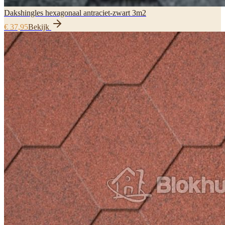
Dakshingles hexagonaal antraciet-zwart 3m2
€ 37,95
Bekijk