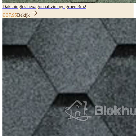
Dakshingles hexagonaal vintage groen 3m2
€ 37,95
Bekijk