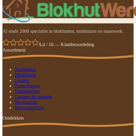
Al sinds 2008 specialist in blokhutten, tuinhuizen en maatwerk.
9,4 / 10 — Klantbeoordeling
Assortiment
Tuinhuizen
Blokhutten
Chalets
Zomerhuizen
Tuinkantoren
Garages & carports
Werkruimte
Bouwmateriaal
Ontdekken