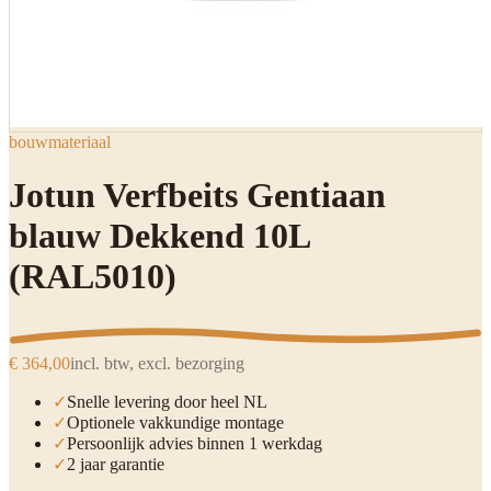
bouwmateriaal
Jotun Verfbeits Gentiaan
blauw Dekkend 10L
(RAL5010)
€ 364,00
incl. btw, excl. bezorging
✓
Snelle levering door heel NL
✓
Optionele vakkundige montage
✓
Persoonlijk advies binnen 1 werkdag
✓
2 jaar garantie