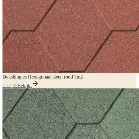
Dakshingles Hexagonaal steen rood 3m2
€ 37,95
Bekijk