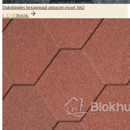
Dakshingles hexagonaal antraciet-zwart 3m2
€ 37,95
Bekijk