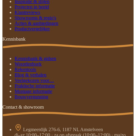
Inspiratie & stijlen
Projecten in beeld
Klantreviews
Showrooms & regio's
Acties & aanbiedingen
Productvergelijker
Kennisbank
Kennisbank & gidsen
Woordenboek
Rekentools
Blog & verhalen
Veelgekozen voor…
Praktische informatie
Montage informatie
Bouwvergunning
Contact & showroom
Legmeerdijk 276-6, 1187 NL Amstelveen
di–vr 10:00–17:00 · za op afspraak (10:00–12:00) · ma/zo