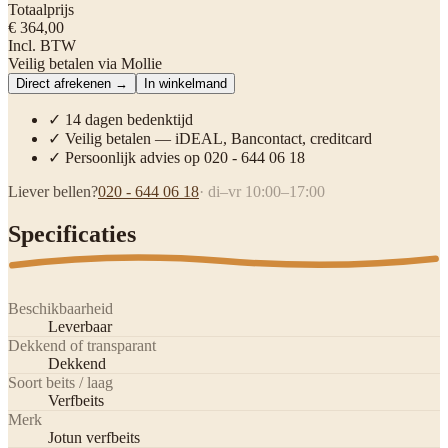
Totaalprijs
€ 364,00
Incl. BTW
Veilig betalen via Mollie
Direct afrekenen →
In winkelmand
✓ 14 dagen bedenktijd
✓ Veilig betalen — iDEAL, Bancontact, creditcard
✓ Persoonlijk advies op 020 - 644 06 18
Liever bellen?
020 - 644 06 18
· di–vr 10:00–17:00
Specificaties
Beschikbaarheid
Leverbaar
Dekkend of transparant
Dekkend
Soort beits / laag
Verfbeits
Merk
Jotun verfbeits