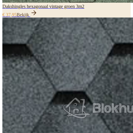
Dakshingles hexagonaal vintage groen 3m2
€ 37,95
Bekijk