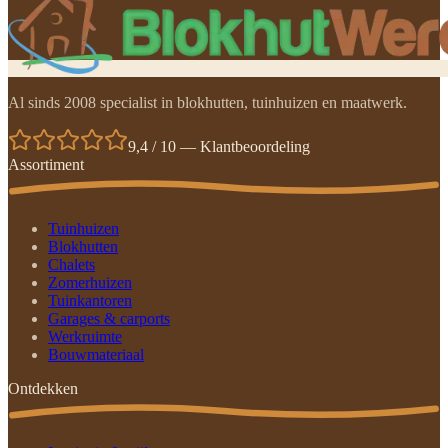
Al sinds 2008 specialist in blokhutten, tuinhuizen en maatwerk.
9,4 / 10 — Klantbeoordeling
Assortiment
Tuinhuizen
Blokhutten
Chalets
Zomerhuizen
Tuinkantoren
Garages & carports
Werkruimte
Bouwmateriaal
Ontdekken