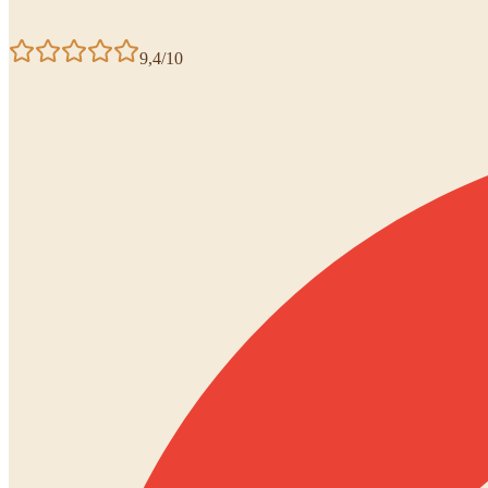
9,4/10