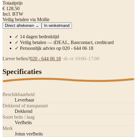
Totaalprijs
€ 128,50
Incl. BTW
Veilig betalen via Mollie
Direct afrekenen →
In winkelmand
✓ 14 dagen bedenktijd
✓ Veilig betalen — iDEAL, Bancontact, creditcard
✓ Persoonlijk advies op 020 - 644 06 18
Liever bellen?
020 - 644 06 18
· di–vr 10:00–17:00
Specificaties
Beschikbaarheid
Leverbaar
Dekkend of transparant
Dekkend
Soort beits / laag
Verfbeits
Merk
Jotun verfbeits