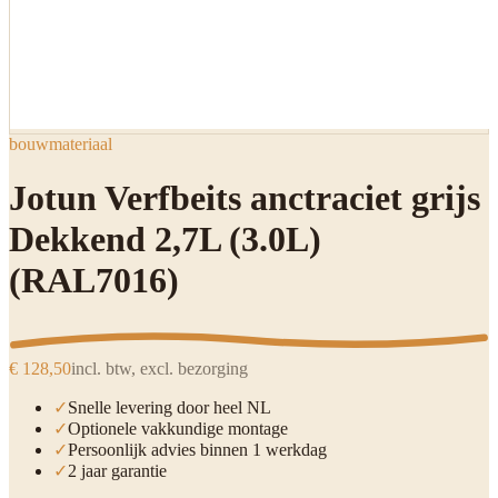
bouwmateriaal
Jotun Verfbeits anctraciet grijs
Dekkend 2,7L (3.0L)
(RAL7016)
€ 128,50
incl. btw, excl. bezorging
✓
Snelle levering door heel NL
✓
Optionele vakkundige montage
✓
Persoonlijk advies binnen 1 werkdag
✓
2 jaar garantie