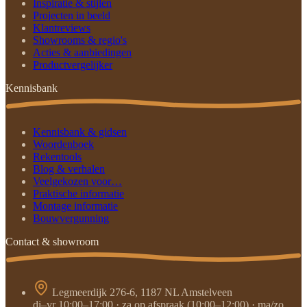
Inspiratie & stijlen
Projecten in beeld
Klantreviews
Showrooms & regio's
Acties & aanbiedingen
Productvergelijker
Kennisbank
Kennisbank & gidsen
Woordenboek
Rekentools
Blog & verhalen
Veelgekozen voor…
Praktische informatie
Montage informatie
Bouwvergunning
Contact & showroom
Legmeerdijk 276-6, 1187 NL Amstelveen
di–vr 10:00–17:00 · za op afspraak (10:00–12:00) · ma/zo