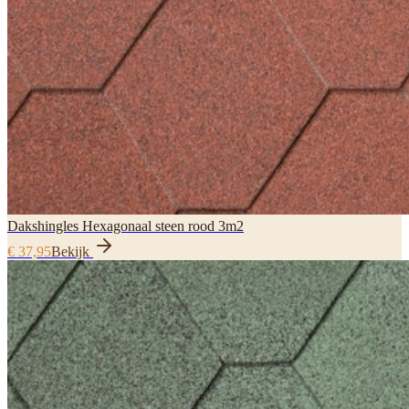
Dakshingles Hexagonaal steen rood 3m2
€ 37,95
Bekijk