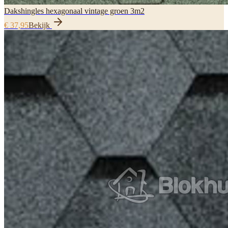
Dakshingles hexagonaal vintage groen 3m2
€ 37,95
Bekijk