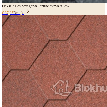
Dakshingles hexagonaal antraciet-zwart 3m2
€ 37,95
Bekijk