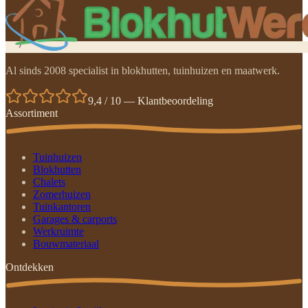
Al sinds 2008 specialist in blokhutten, tuinhuizen en maatwerk.
9,4 / 10 — Klantbeoordeling
Assortiment
Tuinhuizen
Blokhutten
Chalets
Zomerhuizen
Tuinkantoren
Garages & carports
Werkruimte
Bouwmateriaal
Ontdekken